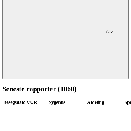
Alle
Seneste rapporter (1060)
Besøgsdato
VUR
Sygehus
Afdeling
Spe