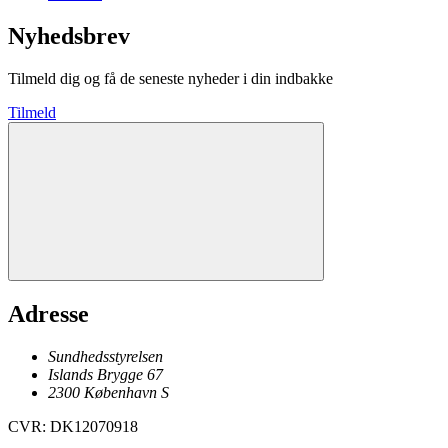
Nyhedsbrev
Tilmeld dig og få de seneste nyheder i din indbakke
Tilmeld
Adresse
Sundhedsstyrelsen
Islands Brygge 67
2300
København
S
CVR
:
DK12070918