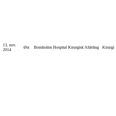
13. nov.
Øst
Bornholms Hospital
Kirurgisk Afdeling
Kirurgi
2014