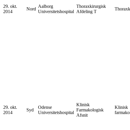
29. okt.
Aalborg
Thoraxkirurgisk
Nord
Thoraxk
2014
Universitetshospital
Afdeling T
Klinisk
29. okt.
Odense
Klinisk
Syd
Farmakologisk
2014
Universitetshospital
farmako
Afsnit