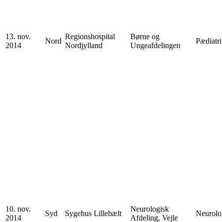
13. nov.
Regionshospital
Børne og
Nord
Pædiatri
2014
Nordjylland
Ungeafdelingen
10. nov.
Neurologisk
Syd
Sygehus Lillebælt
Neurolo
2014
Afdeling, Vejle