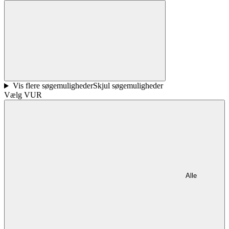
Vis flere søgemuligheder
Skjul søgemuligheder
Vælg VUR
Alle