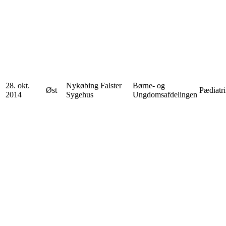
28. okt.
Nykøbing Falster
Børne- og
Øst
Pædiatri
2014
Sygehus
Ungdomsafdelingen