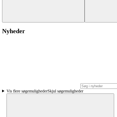
Nyheder
Vis flere søgemuligheder
Skjul søgemuligheder