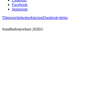
LinkedIn
Facebook
Instagram
Tilgængelighedserklæring
Databeskyttelse
Sundhedsstyrelsen
2026
©