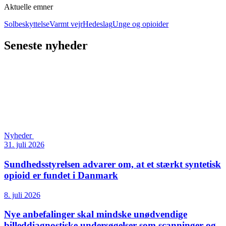
Aktuelle emner
Solbeskyttelse
Varmt vejr
Hedeslag
Unge og opioider
Seneste nyheder
Nyheder
31. juli 2026
Sundhedsstyrelsen advarer om, at et stærkt syntetisk
opioid er fundet i Danmark
8. juli 2026
Nye anbefalinger skal mindske unødvendige
billeddiagnostiske undersøgelser som scanninger og