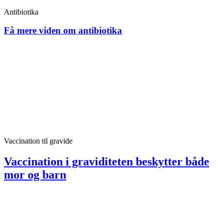
Antibiotika
Få mere viden om antibiotika
Vaccination til gravide
Vaccination i graviditeten beskytter både
mor og barn