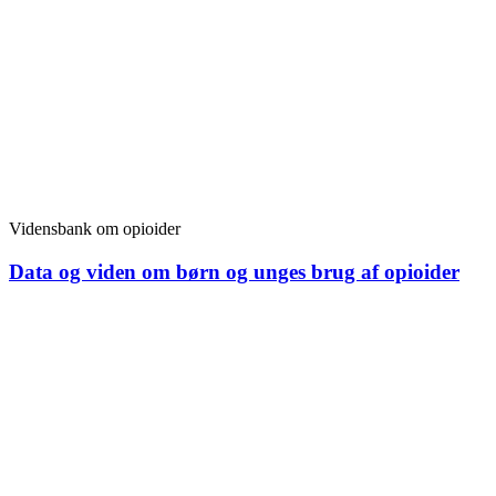
Vidensbank om opioider
Data og viden om børn og unges brug af opioider