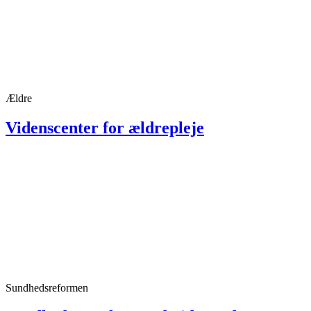
Ældre
Videnscenter for ældrepleje
Sundhedsreformen