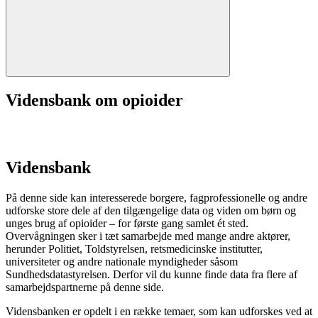
Vidensbank om opioider
Vidensbank
På denne side kan interesserede borgere, fagprofessionelle og andre
udforske store dele af den tilgængelige data og viden om børn og
unges brug af opioider – for første gang samlet ét sted.
Overvågningen sker i tæt samarbejde med mange andre aktører,
herunder Politiet, Toldstyrelsen, retsmedicinske institutter,
universiteter og andre nationale myndigheder såsom
Sundhedsdatastyrelsen. Derfor vil du kunne finde data fra flere af
samarbejdspartnerne på denne side.
Vidensbanken er opdelt i en række temaer, som kan udforskes ved at