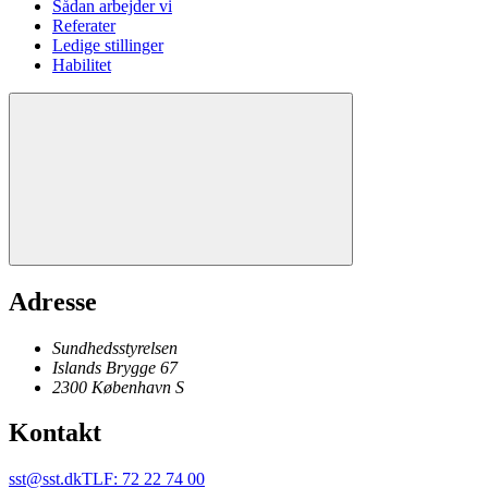
Sådan arbejder vi
Referater
Ledige stillinger
Habilitet
Adresse
Sundhedsstyrelsen
Islands Brygge 67
2300
København
S
Kontakt
sst@sst.dk
TLF
:
72 22 74 00