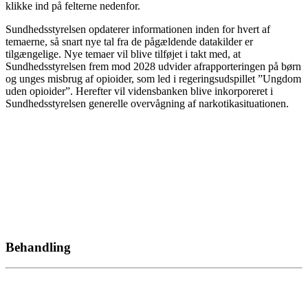
klikke ind på felterne nedenfor.
Sundhedsstyrelsen opdaterer informationen inden for hvert af
temaerne, så snart nye tal fra de pågældende datakilder er
tilgængelige. Nye temaer vil blive tilføjet i takt med, at
Sundhedsstyrelsen frem mod 2028 udvider afrapporteringen på børn
og unges misbrug af opioider, som led i regeringsudspillet ”Ungdom
uden opioider”. Herefter vil vidensbanken blive inkorporeret i
Sundhedsstyrelsen generelle overvågning af narkotikasituationen.
Behandling