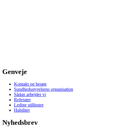
Genveje
Kontakt og besøg
Sundhedsstyrelsens organisation
Sådan arbejder vi
Referater
Ledige stillinger
Habilitet
Nyhedsbrev