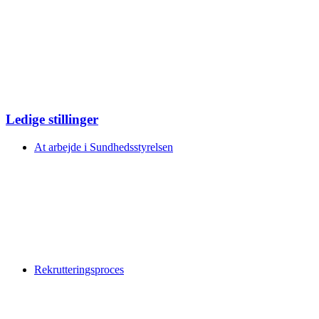
Ledige stillinger
At arbejde i Sundhedsstyrelsen
Rekrutteringsproces