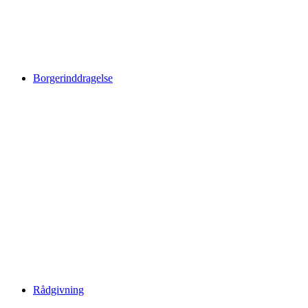
Borgerinddragelse
Rådgivning