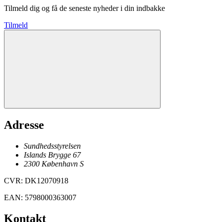
Tilmeld dig og få de seneste nyheder i din indbakke
Tilmeld
Adresse
Sundhedsstyrelsen
Islands Brygge 67
2300
København
S
CVR
:
DK12070918
EAN
:
5798000363007
Kontakt