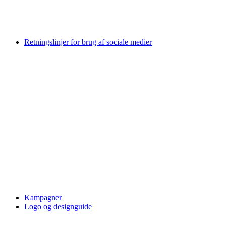
Retningslinjer for brug af sociale medier
Kampagner
Logo og designguide