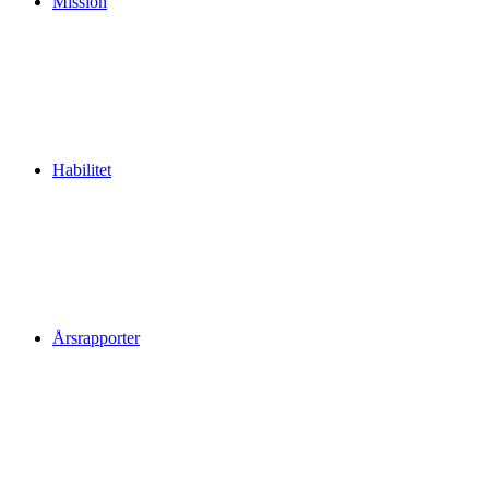
Mission
Habilitet
Årsrapporter