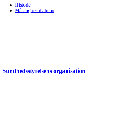
Historie
Mål- og resultatplan
Sundhedsstyrelsens organisation