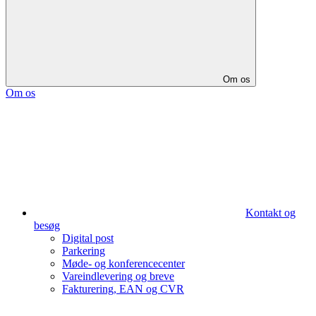
Om os
Om os
Kontakt og
besøg
Digital post
Parkering
Møde- og konferencecenter
Vareindlevering og breve
Fakturering, EAN og CVR