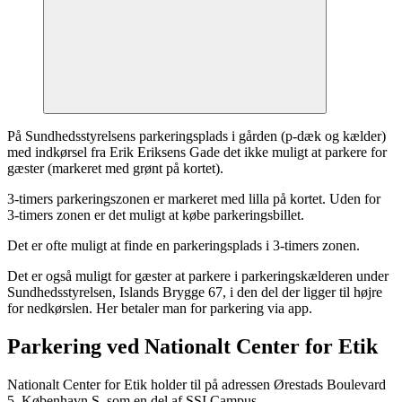
På Sundhedsstyrelsens parkeringsplads i gården (p-dæk og kælder)
med indkørsel fra Erik Eriksens Gade det ikke muligt at parkere for
gæster (markeret med grønt på kortet).
3-timers parkeringszonen er markeret med lilla på kortet. Uden for
3-timers zonen er det muligt at købe parkeringsbillet.
Det er ofte muligt at finde en parkeringsplads i 3-timers zonen.
Det er også muligt for gæster at parkere i parkeringskælderen under
Sundhedsstyrelsen, Islands Brygge 67, i den del der ligger til højre
for nedkørslen. Her betaler man for parkering via app.
Parkering ved Nationalt Center for Etik
Nationalt Center for Etik holder til på adressen Ørestads Boulevard
5, København S, som en del af SSI Campus.