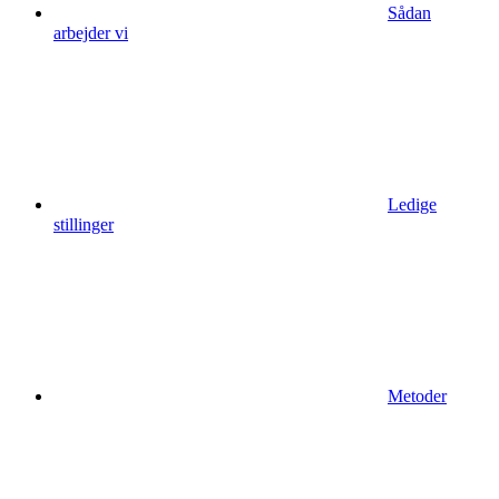
Sådan
arbejder vi
Ledige
stillinger
Metoder