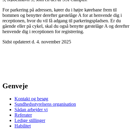
For parkering på adressen, kører du i højre kørebane frem til
bommen og benytter derefter gæstelåge A for at henvende dig i
receptionen, hvor du vil få adgang til parkeringspladsen. Er du
gående eller på cykel, skal du også benytte gæstelåge A og derefter
henvende dig i receptionen for registrering.
Sidst opdateret d. 4. november 2025
Genveje
Kontakt og besøg
Sundhedsstyrelsens organisation
Sådan arbejder vi
Referater
Ledige stillinger
Habilitet