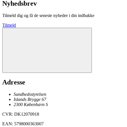
Nyhedsbrev
Tilmeld dig og få de seneste nyheder i din indbakke
Tilmeld
Adresse
Sundhedsstyrelsen
Islands Brygge 67
2300
København
S
CVR
:
DK12070918
EAN
:
5798000363007