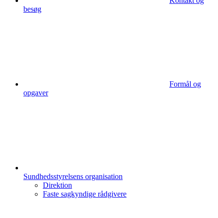
Kontakt og
besøg
Formål og
opgaver
Sundhedsstyrelsens organisation
Direktion
Faste sagkyndige rådgivere