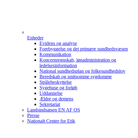
Enheder
Evidens og analyse
Forebyggelse og det primære sundhedsvæsen
Kommunikation
Koncernregnskab, lønadministration og
ledelsesinformation
National sundhedsplan og folkesundhedslov
Beredskab og smitsomme sygdomme
Strålebeskyttelse
Sygehuse og forløb
Uddannelse
Ældre og demens
Sekretariat
Landsindsatsen EN AF OS
Presse
Nationalt Center for Etik