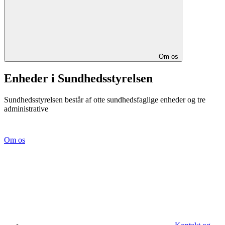
Om os
Enheder i Sundhedsstyrelsen
Sundhedsstyrelsen består af otte sundhedsfaglige enheder og tre
administrative
Om os