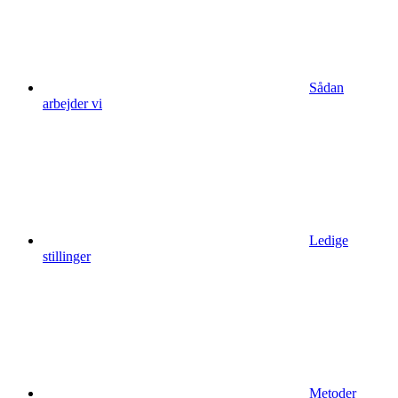
Sådan
arbejder vi
Ledige
stillinger
Metoder