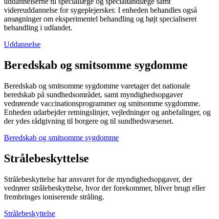
uddannelserne til speciallæge og specialtandlæge samt
videreuddannelse for sygeplejersker. I enheden behandles også
ansøgninger om eksperimentel behandling og højt specialiseret
behandling i udlandet.
Uddannelse
Beredskab og smitsomme sygdomme
Beredskab og smitsomme sygdomme varetager det nationale
beredskab på sundhedsområdet, samt myndighedsopgaver
vedrørende vaccinationsprogrammer og smitsomme sygdomme.
Enheden udarbejder retningslinjer, vejledninger og anbefalinger, og
der ydes rådgivning til borgere og til sundhedsvæsenet.
Beredskab og smitsomme sygdomme
Strålebeskyttelse
Strålebeskyttelse har ansvaret for de myndighedsopgaver, der
vedrører strålebeskyttelse, hvor der forekommer, bliver brugt eller
frembringes ioniserende stråling.
Strålebeskyttelse