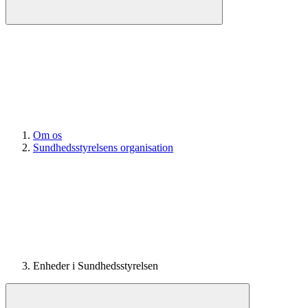
Om os
Sundhedsstyrelsens organisation
Enheder i Sundhedsstyrelsen