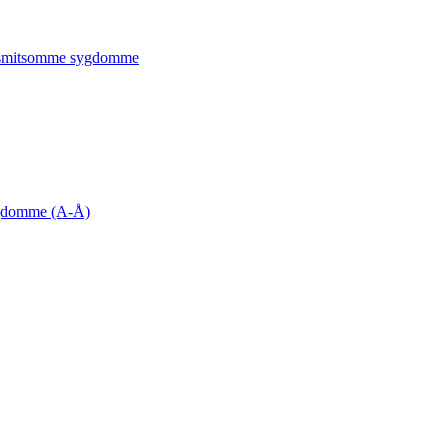
 smitsomme sygdomme
gdomme (A-Å)