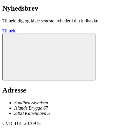
Nyhedsbrev
Tilmeld dig og få de seneste nyheder i din indbakke
Tilmeld
Adresse
Sundhedsstyrelsen
Islands Brygge 67
2300
København
S
CVR
:
DK12070918