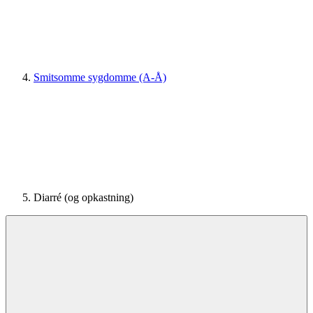
Smitsomme sygdomme (A-Å)
Diarré (og opkastning)