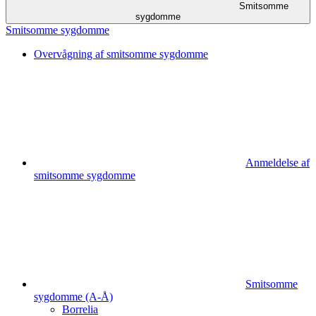
Smitsomme
sygdomme
Smitsomme sygdomme
Overvågning af smitsomme sygdomme
Anmeldelse af
smitsomme sygdomme
Smitsomme
sygdomme (A-Å)
Borrelia