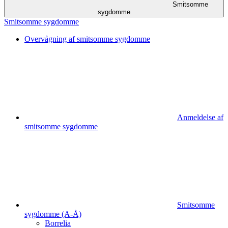
Smitsomme
sygdomme
Smitsomme sygdomme
Overvågning af smitsomme sygdomme
Anmeldelse af
smitsomme sygdomme
Smitsomme
sygdomme (A-Å)
Borrelia