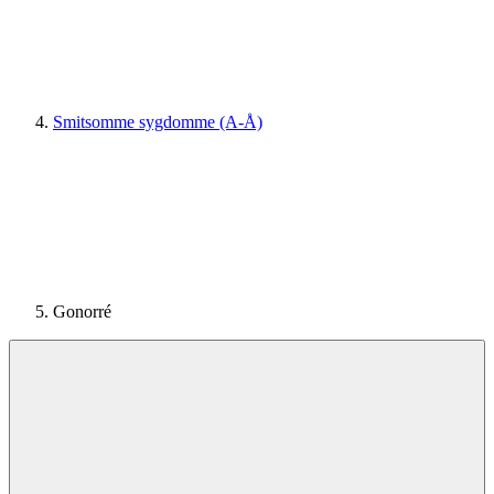
Smitsomme sygdomme (A-Å)
Gonorré