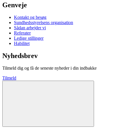
Genveje
Kontakt og besøg
Sundhedsstyrelsens organisation
Sådan arbejder vi
Referater
Ledige stillinger
Habilitet
Nyhedsbrev
Tilmeld dig og få de seneste nyheder i din indbakke
Tilmeld