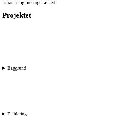
forråelse og omsorgstræthed.
Projektet
Baggrund
Etablering