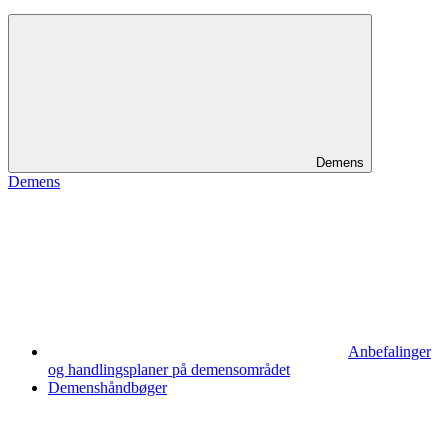
Demens
Demens
Anbefalinger
og handlingsplaner på demensområdet
Demenshåndbøger