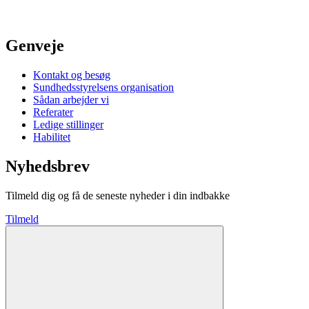
Genveje
Kontakt og besøg
Sundhedsstyrelsens organisation
Sådan arbejder vi
Referater
Ledige stillinger
Habilitet
Nyhedsbrev
Tilmeld dig og få de seneste nyheder i din indbakke
Tilmeld