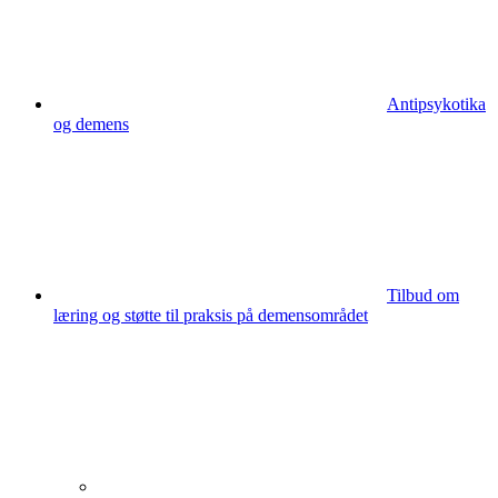
Antipsykotika
og demens
Tilbud om
læring og støtte til praksis på demensområdet