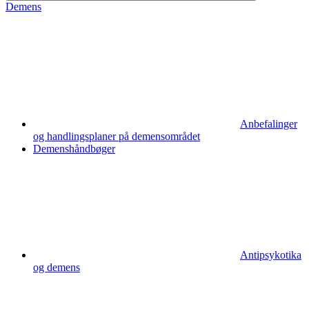
Demens
Anbefalinger
og handlingsplaner på demensområdet
Demenshåndbøger
Antipsykotika
og demens