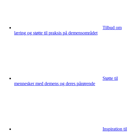
Tilbud om
læring og støtte til praksis på demensområdet
Støtte til
mennesker med demens og deres pårørende
Inspiration til