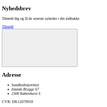
Nyhedsbrev
Tilmeld dig og få de seneste nyheder i din indbakke
Tilmeld
Adresse
Sundhedsstyrelsen
Islands Brygge 67
2300
København
S
CVR
:
DK12070918