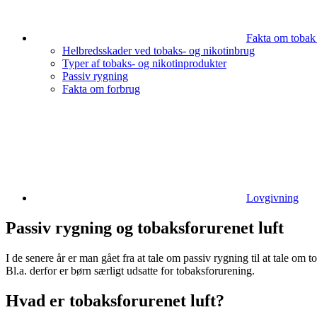
Fakta om tobak 
Helbredsskader ved tobaks- og nikotinbrug
Typer af tobaks- og nikotinprodukter
Passiv rygning
Fakta om forbrug
Lovgivning
Passiv rygning og tobaksforurenet luft
I de senere år er man gået fra at tale om passiv rygning til at tale om
Bl.a. derfor er børn særligt udsatte for tobaksforurening.
Hvad er tobaksforurenet luft?