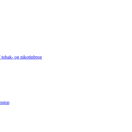
 tobak- og nikotinbrug
nstop