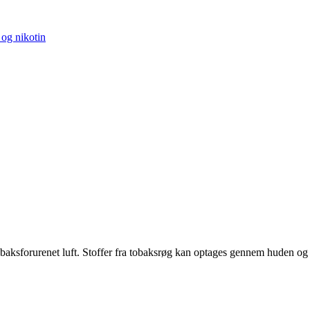
og nikotin
 tobaksforurenet luft. Stoffer fra tobaksrøg kan optages gennem huden og