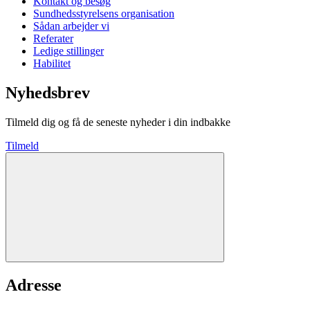
Kontakt og besøg
Sundhedsstyrelsens organisation
Sådan arbejder vi
Referater
Ledige stillinger
Habilitet
Nyhedsbrev
Tilmeld dig og få de seneste nyheder i din indbakke
Tilmeld
Adresse