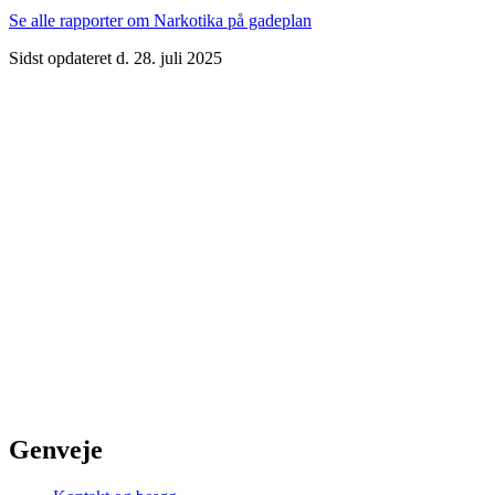
Se alle rapporter om Narkotika på gadeplan
Sidst opdateret d. 28. juli 2025
Genveje