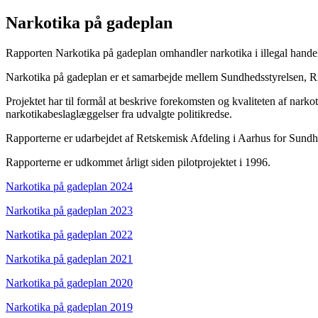
Narkotika på gadeplan
Rapporten Narkotika på gadeplan omhandler narkotika i illegal hande
Narkotika på gadeplan er et samarbejde mellem Sundhedsstyrelsen, Rigs
Projektet har til formål at beskrive forekomsten og kvaliteten af nar
narkotikabeslaglæggelser fra udvalgte politikredse.
Rapporterne er udarbejdet af Retskemisk Afdeling i Aarhus for Sundh
Rapporterne er udkommet årligt siden pilotprojektet i 1996.
Narkotika på gadeplan 2024
Narkotika på gadeplan 2023
Narkotika på gadeplan 2022
Narkotika på gadeplan 2021
Narkotika på gadeplan 2020
Narkotika på gadeplan 2019