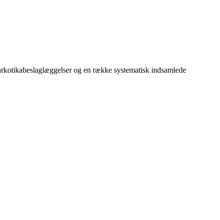
r narkotikabeslaglæggelser og en række systematisk indsamlede