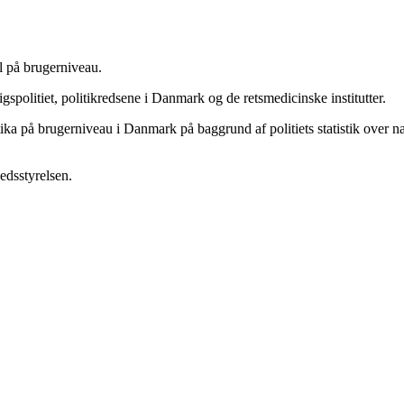
l på brugerniveau.
politiet, politikredsene i Danmark og de retsmedicinske institutter.
kotika på brugerniveau i Danmark på baggrund af politiets statistik ove
edsstyrelsen.