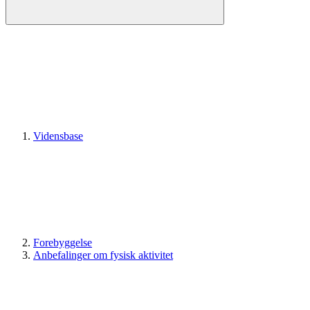
Vidensbase
Forebyggelse
Anbefalinger om fysisk aktivitet