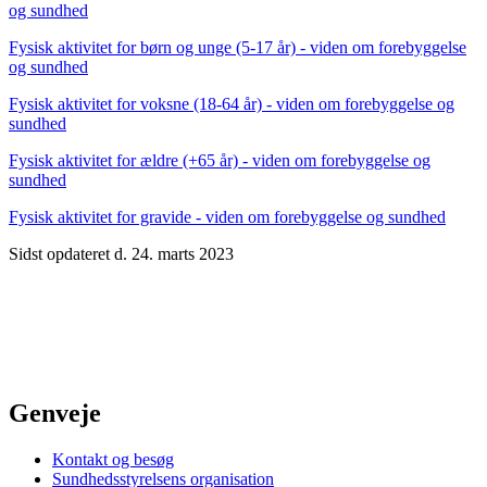
og sundhed
Fysisk aktivitet for børn og unge (5-17 år) - viden om forebyggelse
og sundhed
Fysisk aktivitet for voksne (18-64 år) - viden om forebyggelse og
sundhed
Fysisk aktivitet for ældre (+65 år) - viden om forebyggelse og
sundhed
Fysisk aktivitet for gravide - viden om forebyggelse og sundhed
Sidst opdateret d. 24. marts 2023
Genveje
Kontakt og besøg
Sundhedsstyrelsens organisation