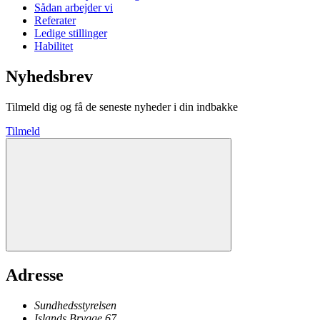
Sådan arbejder vi
Referater
Ledige stillinger
Habilitet
Nyhedsbrev
Tilmeld dig og få de seneste nyheder i din indbakke
Tilmeld
Adresse
Sundhedsstyrelsen
Islands Brygge 67