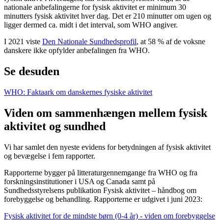
nationale anbefalingerne for fysisk aktivitet er minimum 30
minutters fysisk aktivitet hver dag. Det er 210 minutter om ugen og
ligger dermed ca. midt i det interval, som WHO angiver.
I 2021 viste
Den Nationale Sundhedsprofil
, at 58 % af de voksne
danskere ikke opfylder anbefalingen fra WHO.
Se desuden
WHO: Faktaark om danskernes fysiske aktivitet
Viden om sammenhængen mellem fysisk
aktivitet og sundhed
Vi har samlet den nyeste evidens for betydningen af fysisk aktivitet
og bevægelse i fem rapporter.
Rapporterne bygger på litteraturgennemgange fra WHO og fra
forskningsinstitutioner i USA og Canada samt på
Sundhedsstyrelsens publikation Fysisk aktivitet – håndbog om
forebyggelse og behandling. Rapporterne er udgivet i juni 2023:
Fysisk aktivitet for de mindste børn (0-4 år) - viden om forebyggelse