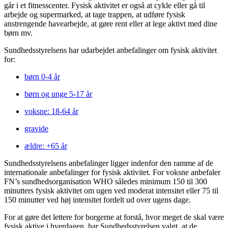
går i et fitnesscenter. Fysisk aktivitet er også at cykle eller gå til
arbejde og supermarked, at tage trappen, at udføre fysisk
anstrengende havearbejde, at gøre rent eller at lege aktivt med dine
børn mv.
Sundhedsstyrelsens har udarbejdet anbefalinger om fysisk aktivitet
for:
børn 0-4 år
børn og unge 5-17 år
voksne: 18-64 år
gravide
ældre: +65 år
Sundhedsstyrelsens anbefalinger ligger indenfor den ramme af de
internationale anbefalinger for fysisk aktivitet. For voksne anbefaler
FN’s sundhedsorganisation WHO således minimum 150 til 300
minutters fysisk aktivitet om ugen ved moderat intensitet eller 75 til
150 minutter ved høj intensitet fordelt ud over ugens dage.
For at gøre det lettere for borgerne at forstå, hvor meget de skal være
fysisk aktive i hverdagen, har Sundhedsstyrelsen valgt, at de