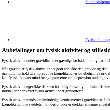
Sundhedsfremme 
Fysisk træning
Anbefalinger om fysisk aktivitet og stillesi
Fysisk aktivitet under graviditeten er gavnligt for både mor og barn. 
Når gravide er fysisk aktive, er det godt for både den gravide og det 
gavnligt i forhold til at forebygge komplikationer og ubehag. Fysisk a
kan fysisk aktivitet mindske symptomerne ved depression under gravi
Fysisk aktivitet øger ikke risikoen for tidlig fødsel og mindsker risik
mødre, der har været fysisk aktive under graviditeten.
Fysisk aktivitet mindsker almindelige lændesmerter i graviditeten. L
komplikation i graviditeten, og derfor ikke er dækket af denne anbefa