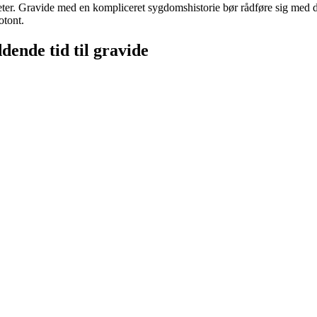
ter. Gravide med en kompliceret sygdomshistorie bør rådføre sig med d
notont.
ddende tid til gravide