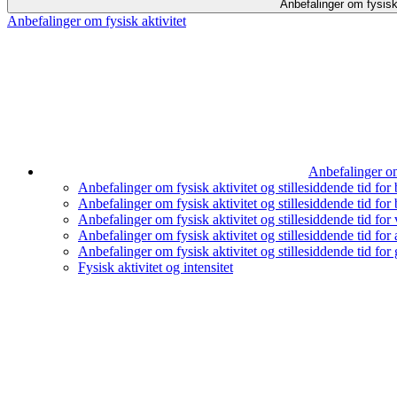
Anbefalinger om fysisk 
Anbefalinger om fysisk aktivitet
Anbefalinger om 
Anbefalinger om fysisk aktivitet og stillesiddende tid for 
Anbefalinger om fysisk aktivitet og stillesiddende tid for
Anbefalinger om fysisk aktivitet og stillesiddende tid for 
Anbefalinger om fysisk aktivitet og stillesiddende tid for
Anbefalinger om fysisk aktivitet og stillesiddende tid for
Fysisk aktivitet og intensitet