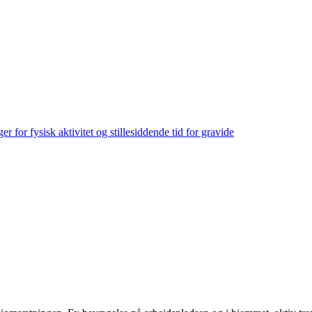
r for fysisk aktivitet og stillesiddende tid for gravide