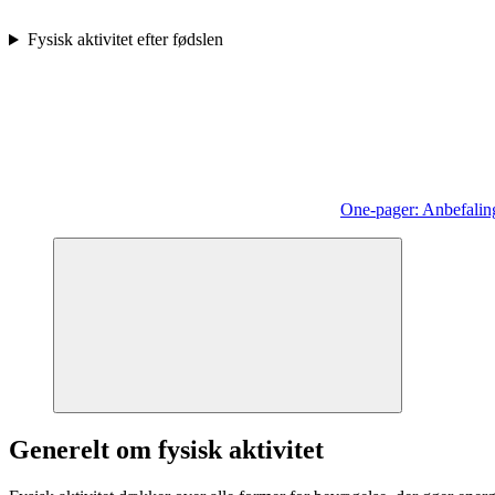
Fysisk aktivitet efter fødslen
One-pager: Anbefalinge
Generelt om fysisk aktivitet