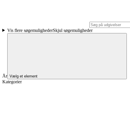
Vis flere søgemuligheder
Skjul søgemuligheder
År
Vælg et element
Kategorier