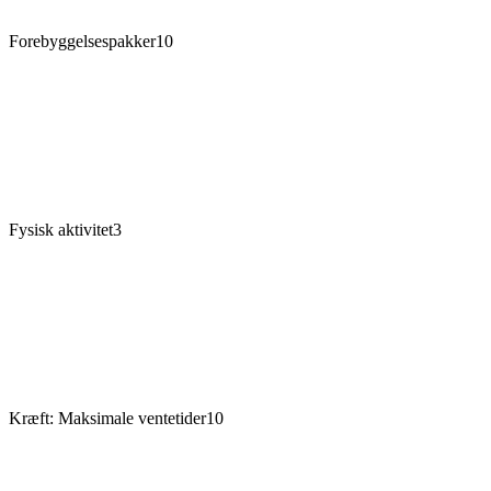
Forebyggelsespakker
10
Fysisk aktivitet
3
Kræft: Maksimale ventetider
10