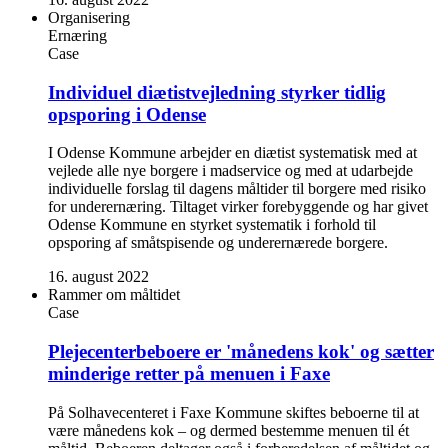
Organisering
Ernæring
Case
Individuel diætistvejledning styrker tidlig
opsporing i Odense
I Odense Kommune arbejder en diætist systematisk med at
vejlede alle nye borgere i madservice og med at udarbejde
individuelle forslag til dagens måltider til borgere med risiko
for underernæring. Tiltaget virker forebyggende og har givet
Odense Kommune en styrket systematik i forhold til
opsporing af småtspisende og underernærede borgere.
16. august 2022
Rammer om måltidet
Case
Plejecenterbeboere er 'månedens kok' og sætter
minderige retter på menuen i Faxe
På Solhavecenteret i Faxe Kommune skiftes beboerne til at
være månedens kok – og dermed bestemme menuen til ét