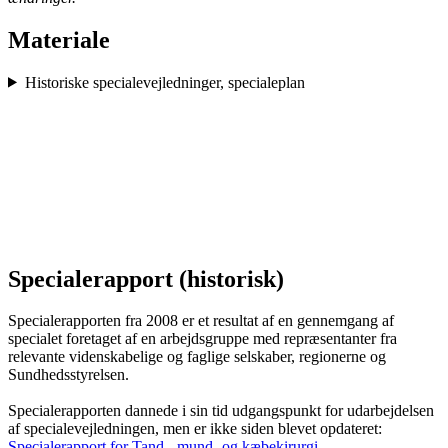
Materiale
Historiske specialevejledninger, specialeplan
Specialerapport (historisk)
Specialerapporten fra 2008 er et resultat af en gennemgang af
specialet foretaget af en arbejdsgruppe med repræsentanter fra
relevante videnskabelige og faglige selskaber, regionerne og
Sundhedsstyrelsen.
Specialerapporten dannede i sin tid udgangspunkt for udarbejdelsen
af specialevejledningen, men er ikke siden blevet opdateret:
Specialerapport for Tand-, mund- og kæbekirurgi