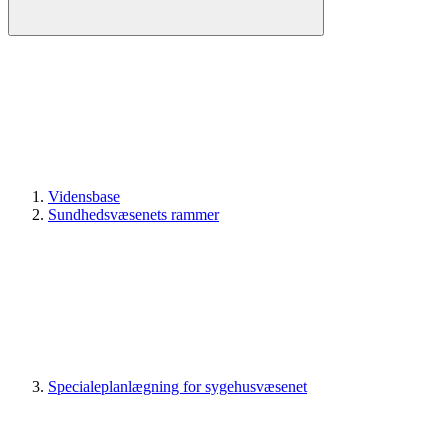
Vidensbase
Sundhedsvæsenets rammer
Specialeplanlægning for sygehusvæsenet