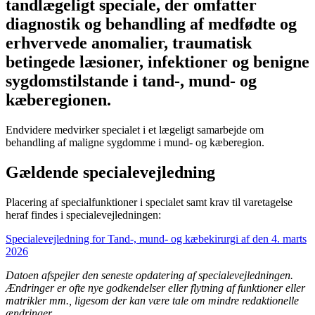
tandlægeligt speciale, der omfatter
diagnostik og behandling af medfødte og
erhvervede anomalier, traumatisk
betingede læsioner, infektioner og benigne
sygdomstilstande i tand-, mund- og
kæberegionen.
Endvidere medvirker specialet i et lægeligt samarbejde om
behandling af maligne sygdomme i mund- og kæberegion.
Gældende specialevejledning
Placering af specialfunktioner i specialet samt krav til varetagelse
heraf findes i specialevejledningen:
Specialevejledning for Tand-, mund- og kæbekirurgi af den 4. marts
2026
Datoen afspejler den seneste opdatering af specialevejledningen.
Ændringer er ofte nye godkendelser eller flytning af funktioner eller
matrikler mm., ligesom der kan være tale om mindre redaktionelle
ændringer.