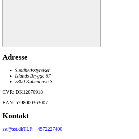
Adresse
Sundhedsstyrelsen
Islands Brygge 67
2300
København
S
CVR
:
DK12070918
EAN
:
5798000363007
Kontakt
sst@sst.dk
TLF
:
+4572227400