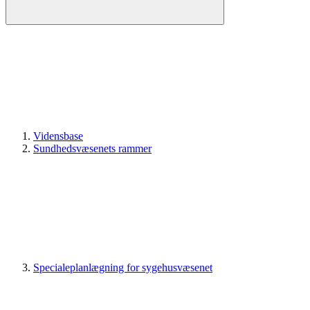
Vidensbase
Sundhedsvæsenets rammer
Specialeplanlægning for sygehusvæsenet