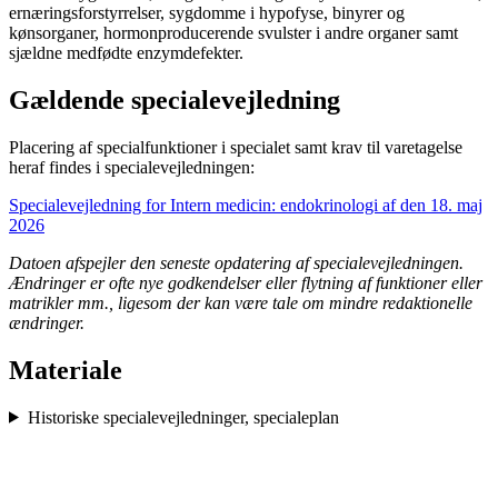
ernæringsforstyrrelser, sygdomme i hypofyse, binyrer og
kønsorganer, hormonproducerende svulster i andre organer samt
sjældne medfødte enzymdefekter.
Gældende specialevejledning
Placering af specialfunktioner i specialet samt krav til varetagelse
heraf findes i specialevejledningen:
Specialevejledning for Intern medicin: endokrinologi af den 18. maj
2026
Datoen afspejler den seneste opdatering af specialevejledningen.
Ændringer er ofte nye godkendelser eller flytning af funktioner eller
matrikler mm., ligesom der kan være tale om mindre redaktionelle
ændringer.
Materiale
Historiske specialevejledninger, specialeplan