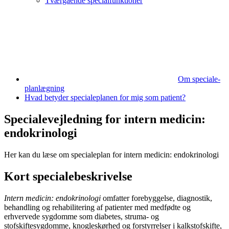
Tværgående specialfunktioner
Om speciale­
planlægning
Hvad betyder specialeplanen for mig som patient?
Specialevejledning for intern medicin:
endokrinologi
Her kan du læse om specialeplan for intern medicin: endokrinologi
Kort specialebeskrivelse
Intern medicin: endokrinologi
omfatter forebyggelse, diagnostik,
behandling og rehabilitering af patienter med medfødte og
erhvervede sygdomme som diabetes, struma- og
stofskiftesygdomme, knogleskørhed og forstyrrelser i kalkstofskifte,