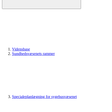
Vidensbase
Sundhedsvæsenets rammer
Specialeplanlægning for sygehusvæsenet