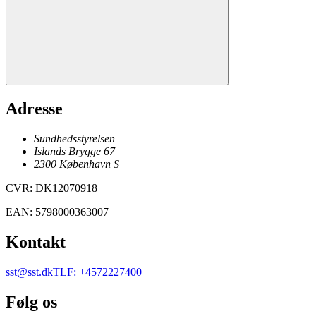
Adresse
Sundhedsstyrelsen
Islands Brygge 67
2300
København
S
CVR
:
DK12070918
EAN
:
5798000363007
Kontakt
sst@sst.dk
TLF
:
+4572227400
Følg os