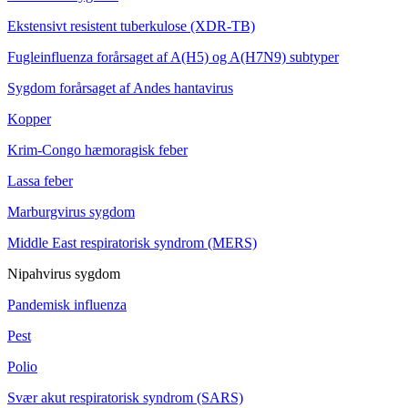
Ekstensivt resistent tuberkulose (XDR-TB)
Fugleinfluenza forårsaget af A(H5) og A(H7N9) subtyper
Sygdom forårsaget af Andes hantavirus
Kopper
Krim-Congo hæmoragisk feber
Lassa feber
Marburgvirus sygdom
Middle East respiratorisk syndrom (MERS)
Nipahvirus sygdom
Pandemisk influenza
Pest
Polio
Svær akut respiratorisk syndrom (SARS)