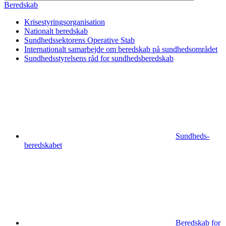
Beredskab
Krisestyrings­organisation
Nationalt beredskab
Sundhedssektorens Operative Stab
Internationalt samarbejde om beredskab på sundhedsområdet
Sundhedsstyrelsens råd for sundhedsberedskab
Sundheds­
beredskabet
Beredskab for