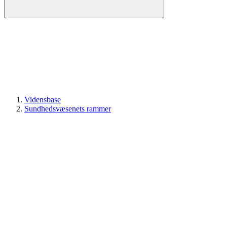
Vidensbase
Sundhedsvæsenets rammer