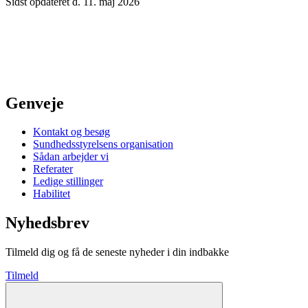
Sidst opdateret d. 11. maj 2026
Genveje
Kontakt og besøg
Sundhedsstyrelsens organisation
Sådan arbejder vi
Referater
Ledige stillinger
Habilitet
Nyhedsbrev
Tilmeld dig og få de seneste nyheder i din indbakke
Tilmeld