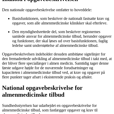
Den nationale opgavebeskrivelse omfatter to hoveddele:
Basisfunktionen, som beskriver de nationalt fastsatte krav og
opgaver, som alle almenmedicinske klinikker skal efterleve.
Den myndighedsrettede del, som beskriver regionernes
samlede ansvar for almenmedicinske tilbud, herunder opgaver
og funktioner, der skal løses ud over basisfunktionen, faglig
ledelse samt understøttelse af almenmedicinske tilbud.
Opgavebeskrivelsen indeholder desuden ambitiøse sigtelinjer for
den fremadrettede udvikling af almenmedicinske tilbud i takt med, at
der bliver flere speciallæger i almen medicin. Samtidig tager denne
første udgave højde for de nuværende forudsætninger og
kapaciteten i almenmedicinske tilbud ved, at krav og opgaver på
flere punkter tager afsæt i eksisterende praksis og aftaler.
National opgavebeskrivelse for
almenmedicinske tilbud
Sundhedsstyrelsen har udarbejdet en opgavebeskrivelse for
almenmedicinske tilbud, som fastlægger opgaver og krav til