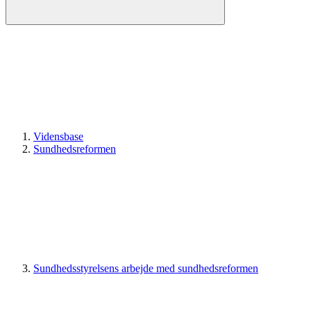
Vidensbase
Sundhedsreformen
Sundhedsstyrelsens arbejde med sundhedsreformen