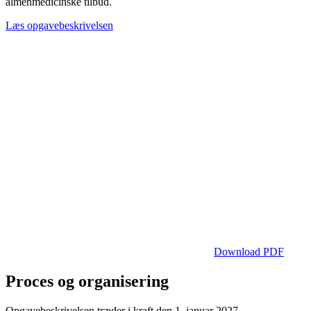
almenmedicinske tilbud.
Læs opgavebeskrivelsen
Download PDF
Proces og organisering
Opgavebeskrivelsen træder i kraft den 1. januar 2027.