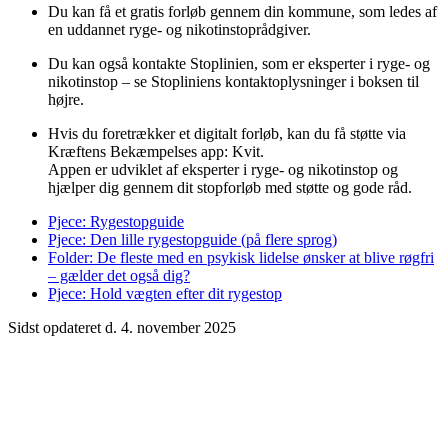
Du kan få et gratis forløb gennem din kommune, som ledes af
en uddannet ryge- og nikotinstoprådgiver.
Du kan også kontakte Stoplinien, som er eksperter i ryge- og
nikotinstop – se Stopliniens kontaktoplysninger i boksen til
højre.
Hvis du foretrækker et digitalt forløb, kan du få støtte via
Kræftens Bekæmpelses app: Kvit.
Appen er udviklet af eksperter i ryge- og nikotinstop og
hjælper dig gennem dit stopforløb med støtte og gode råd.
Pjece: Rygestopguide
Pjece: Den lille rygestopguide (på flere sprog)
Folder: De fleste med en psykisk lidelse ønsker at blive røgfri
– gælder det også dig?
Pjece: Hold vægten efter dit rygestop
Sidst opdateret d. 4. november 2025