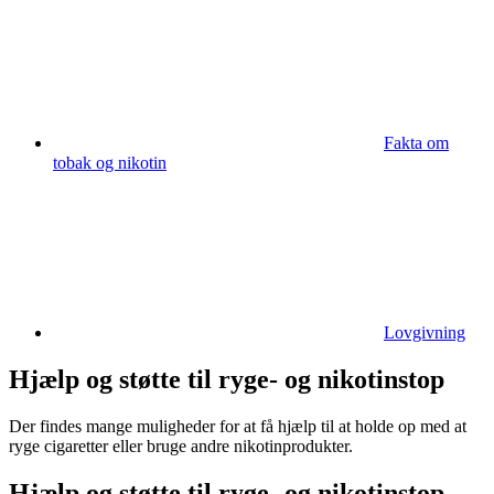
Fakta om
tobak og nikotin
Lovgivning
Hjælp og støtte til ryge- og nikotinstop
Der findes mange muligheder for at få hjælp til at holde op med at
ryge cigaretter eller bruge andre nikotinprodukter.
Hjælp og støtte til ryge- og nikotinstop