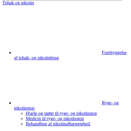
Tobak og nikotin
Forebyggelse
af tobak- og nikotinbrug
Ryge- og
nikotinstop
Hjælp og støtte til ryge- og nikotinstop
Medicin til ryge- og nikotinstop
Behandling af nikotinafhængighed