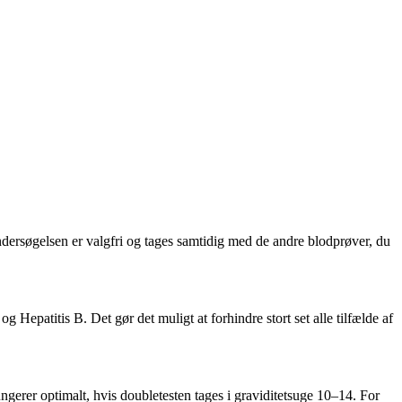
ndersøgelsen er valgfri og tages samtidig med de andre blodprøver, du
og Hepatitis B. Det gør det muligt at forhindre stort set alle tilfælde af
ngerer optimalt, hvis doubletesten tages i graviditetsuge 10–14. For