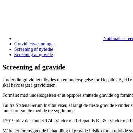
Nationale scre
Graviditetsscanninger
Screening af nyfødte
Screening af gravide
Screening af gravide
Under din graviditet tilbydes du en undersøgelse for Hepatitis B, HIV
skal have taget i graviditeten.
Formålet med undersøgelsen er at opspore smittede gravide og forhind
Tal fra Statens Serum Institut viser, at langt de fleste gravide kvinder 
mor-barn-smitte med de tre sygdomme.
I 2019 blev der fundet 174 kvinder med Hepatitis B, 35 kvinder med 
Målrettet forebyggende behandling til gravide i risiko for at udvikle 