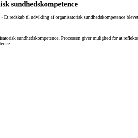
torisk sundhedskompetence
- Et redskab til udvikling af organisatorisk sundhedskompetence blevet
anisatorisk sundhedskompetence. Processen giver mulighed for at reflekter
tence.