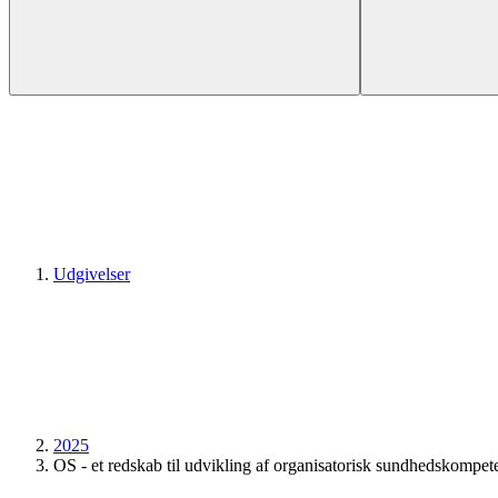
Udgivelser
2025
OS - et redskab til udvikling af organisatorisk sundhedskompet