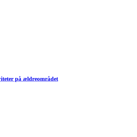
iviteter på ældreområdet