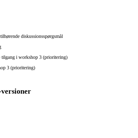
 tilhørende diskussionsspørgsmål
g
tilgang i workshop 3 (prioritering)
op 3 (prioritering)
-versioner