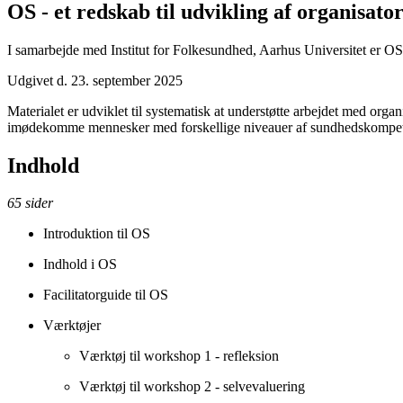
OS - et redskab til udvikling af organisa
I samarbejde med Institut for Folkesundhed, Aarhus Universitet er OS 
Udgivet d. 23. september 2025
Materialet er udviklet til systematisk at understøtte arbejdet med org
imødekomme mennesker med forskellige niveauer af sundhedskompe
Indhold
65 sider
Introduktion til OS
Indhold i OS
Facilitatorguide til OS
Værktøjer
Værktøj til workshop 1 - refleksion
Værktøj til workshop 2 - selvevaluering