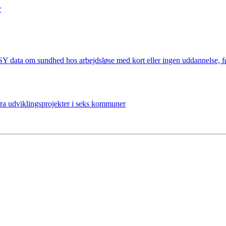
r
USY data om sundhed hos arbejdsløse med kort eller ingen uddannelse, 
ra udviklingsprojekter i seks kommuner