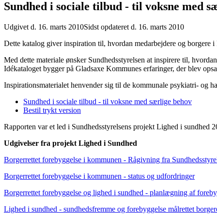
Sundhed i sociale tilbud - til voksne med s
Udgivet d. 16. marts 2010
Sidst opdateret d. 16. marts 2010
Dette katalog giver inspiration til, hvordan medarbejdere og borgere 
Med dette materiale ønsker Sundhedsstyrelsen at inspirere til, hvorda
Idékataloget bygger på Gladsaxe Kommunes erfaringer, der blev opsa
Inspirationsmaterialet henvender sig til de kommunale psykiatri- og h
Sundhed i sociale tilbud - til voksne med særlige behov
Bestil trykt version
Rapporten var et led i Sundhedsstyrelsens projekt Lighed i sundhed 
Udgivelser fra projekt Lighed i Sundhed
Borgerrettet forebyggelse i kommunen - Rågivning fra Sundhedsstyre
Borgerrettet forebyggelse i kommunen - status og udfordringer
Borgerrettet forebyggelse og lighed i sundhed - planlægning af forebyg
Lighed i sundhed - sundhedsfremme og forebyggelse målrettet borger