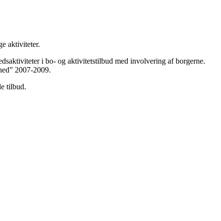
 aktiviteter.
saktiviteter i bo- og aktivitetstilbud med involvering af borgerne.
dhed” 2007-2009.
e tilbud.