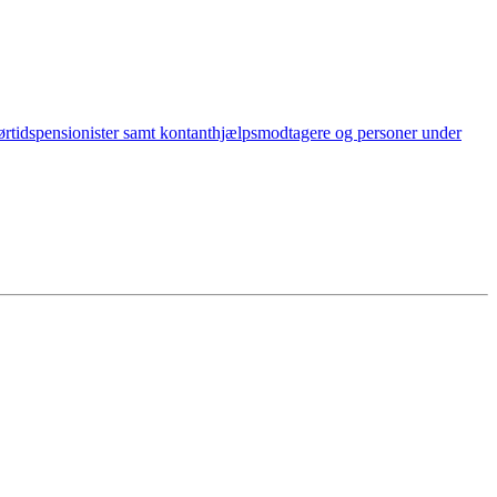
førtidspensionister samt kontanthjælpsmodtagere og personer under