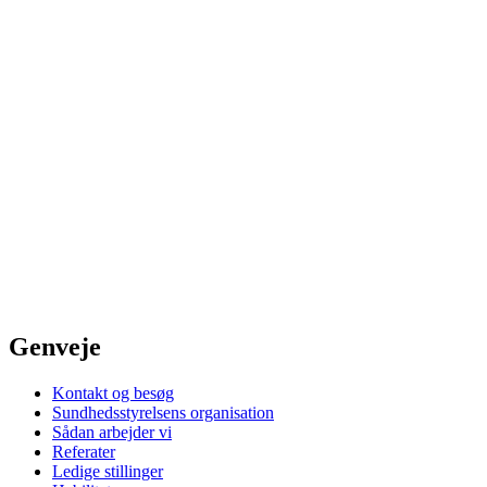
Genveje
Kontakt og besøg
Sundhedsstyrelsens organisation
Sådan arbejder vi
Referater
Ledige stillinger