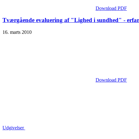
Download PDF
Tværgående evaluering af "Lighed i sundhed" - erfa
16. marts 2010
Download PDF
Udgivelser