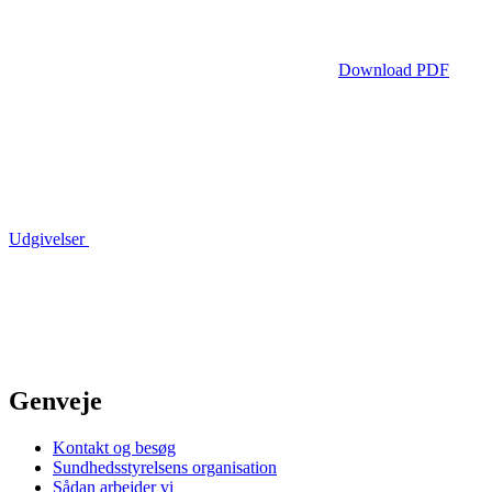
Download PDF
Udgivelser
Genveje
Kontakt og besøg
Sundhedsstyrelsens organisation
Sådan arbejder vi