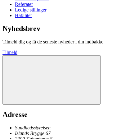
Referater
Ledige stillinger
Habilitet
Nyhedsbrev
Tilmeld dig og få de seneste nyheder i din indbakke
Tilmeld
Adresse
Sundhedsstyrelsen
Islands Brygge 67
2300
København
S