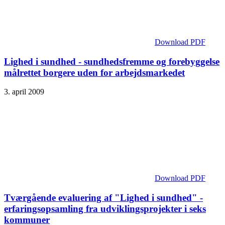
Download PDF
Lighed i sundhed - sundhedsfremme og forebyggelse
målrettet borgere uden for arbejdsmarkedet
3. april 2009
Download PDF
Tværgående evaluering af "Lighed i sundhed" -
erfaringsopsamling fra udviklingsprojekter i seks
kommuner