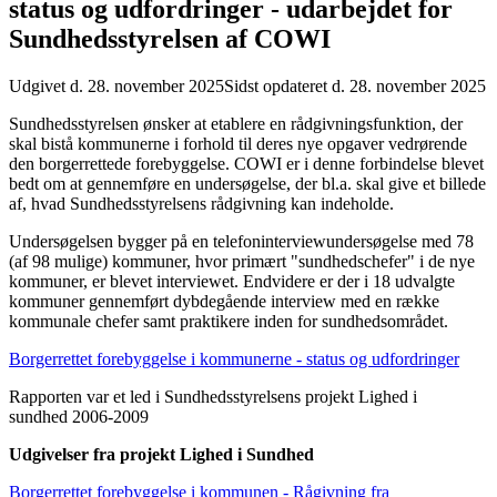
status og udfordringer - udarbejdet for
Sundhedsstyrelsen af COWI
Udgivet d. 28. november 2025
Sidst opdateret d. 28. november 2025
Sundhedsstyrelsen ønsker at etablere en rådgivningsfunktion, der
skal bistå kommunerne i forhold til deres nye opgaver vedrørende
den borgerrettede forebyggelse. COWI er i denne forbindelse blevet
bedt om at gennemføre en undersøgelse, der bl.a. skal give et billede
af, hvad Sundhedsstyrelsens rådgivning kan indeholde.
Undersøgelsen bygger på en telefoninterviewundersøgelse med 78
(af 98 mulige) kommuner, hvor primært "sundhedschefer" i de nye
kommuner, er blevet interviewet. Endvidere er der i 18 udvalgte
kommuner gennemført dybdegående interview med en række
kommunale chefer samt praktikere inden for sundhedsområdet.
Borgerrettet forebyggelse i kommunerne - status og udfordringer
Rapporten var et led i Sundhedsstyrelsens projekt Lighed i
sundhed 2006-2009
Udgivelser fra projekt Lighed i Sundhed
Borgerrettet forebyggelse i kommunen - Rågivning fra