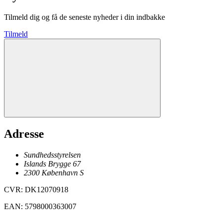
Tilmeld dig og få de seneste nyheder i din indbakke
Tilmeld
Adresse
Sundhedsstyrelsen
Islands Brygge 67
2300
København
S
CVR
:
DK12070918
EAN
:
5798000363007