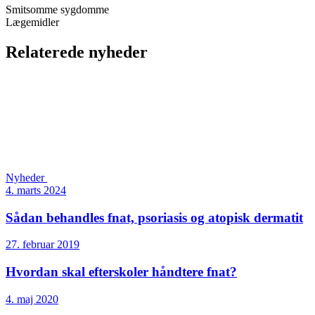
Smitsomme sygdomme
Lægemidler
Relaterede nyheder
Nyheder
4. marts 2024
Sådan behandles fnat, psoriasis og atopisk dermatit
27. februar 2019
Hvordan skal efterskoler håndtere fnat?
4. maj 2020