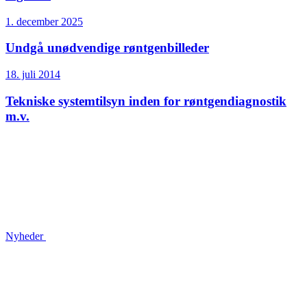
1. december 2025
Undgå unødvendige røntgenbilleder
18. juli 2014
Tekniske systemtilsyn inden for røntgendiagnostik
m.v.
Nyheder