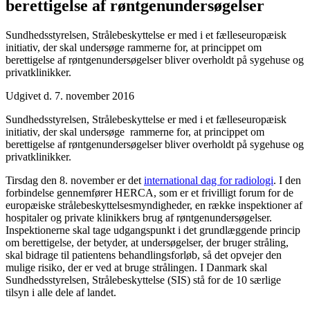
berettigelse af røntgenundersøgelser
Sundhedsstyrelsen, Strålebeskyttelse er med i et fælleseuropæisk
initiativ, der skal undersøge rammerne for, at princippet om
berettigelse af røntgenundersøgelser bliver overholdt på sygehuse og
privatklinikker.
Udgivet d. 7. november 2016
Sundhedsstyrelsen, Strålebeskyttelse er med i et fælleseuropæisk
initiativ, der skal undersøge rammerne for, at princippet om
berettigelse af røntgenundersøgelser bliver overholdt på sygehuse og
privatklinikker.
Tirsdag den 8. november er det
international dag for radiologi
. I den
forbindelse gennemfører HERCA, som er et frivilligt forum for de
europæiske strålebeskyttelsesmyndigheder, en række inspektioner af
hospitaler og private klinikkers brug af røntgenundersøgelser.
Inspektionerne skal tage udgangspunkt i det grundlæggende princip
om berettigelse, der betyder, at undersøgelser, der bruger stråling,
skal bidrage til patientens behandlingsforløb, så det opvejer den
mulige risiko, der er ved at bruge strålingen. I Danmark skal
Sundhedsstyrelsen, Strålebeskyttelse (SIS) stå for de 10 særlige
tilsyn i alle dele af landet.