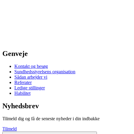
Genveje
Kontakt og besøg
Sundhedsstyrelsens organisation
Sådan arbejder vi
Referater
Ledige stillinger
Habilitet
Nyhedsbrev
Tilmeld dig og få de seneste nyheder i din indbakke
Tilmeld