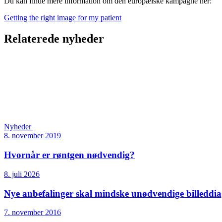
Du kan finde mere information om den europæiske kampagne her:
Getting the right image for my patient
Relaterede nyheder
Nyheder
8. november 2019
Hvornår er røntgen nødvendig?
8. juli 2026
Nye anbefalinger skal mindske unødvendige billeddia
7. november 2016