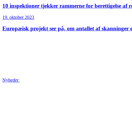
10 inspektioner tjekker rammerne for berettigelse af 
19. oktober 2023
Europæisk projekt ser på, om antallet af skanninger e
Nyheder