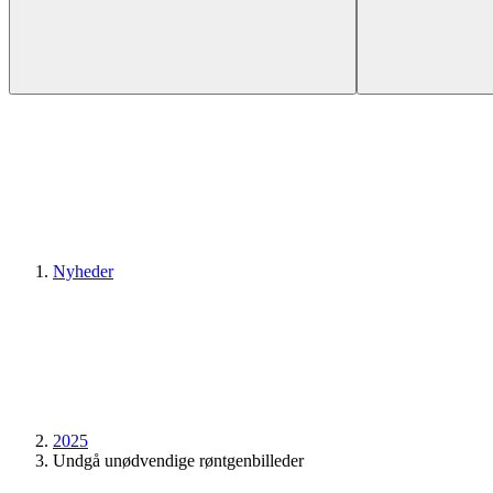
Nyheder
2025
Undgå unødvendige røntgenbilleder