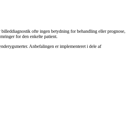
illeddiagnostik ofte ingen betydning for behandling eller prognose,
ringer for den enkelte patient.
nderygsmerter. Anbefalingen er implementeret i dele af