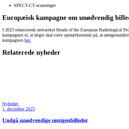
SPECT-CT-scanninger
Europæisk kampagne om unødvendig bille
I 2025 relancerede netværket Heads of the European Radiological P
kampagnen er, at læger skal være opmærksomme på, at røntgenundersøge
kampagnen
her.
Relaterede nyheder
Nyheder
1. december 2025
Undgå unødvendige røntgenbilleder