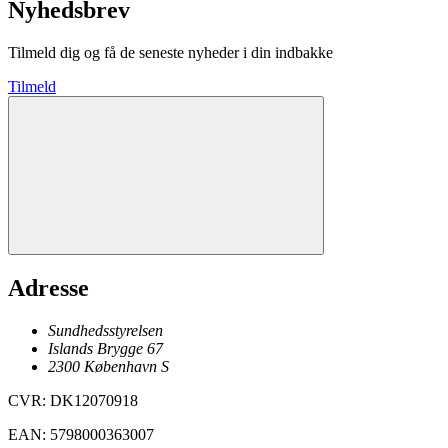
Nyhedsbrev
Tilmeld dig og få de seneste nyheder i din indbakke
Tilmeld
Adresse
Sundhedsstyrelsen
Islands Brygge 67
2300
København
S
CVR
:
DK12070918
EAN
:
5798000363007