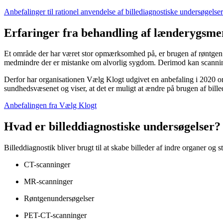
Anbefalinger til rationel anvendelse af billediagnostiske undersøgels
Erfaringer fra behandling af lænderygsmer
Et område der har været stor opmærksomhed på, er brugen af røntgen 
medmindre der er mistanke om alvorlig sygdom. Derimod kan scanning
Derfor har organisationen Vælg Klogt udgivet en anbefaling i 2020 o
sundhedsvæsenet og viser, at det er muligt at ændre på brugen af bille
Anbefalingen fra Vælg Klogt
Hvad er billeddiagnostiske undersøgelser?
Billeddiagnostik bliver brugt til at skabe billeder af indre organer og
CT-scanninger
MR-scanninger
Røntgenundersøgelser
PET-CT-scanninger