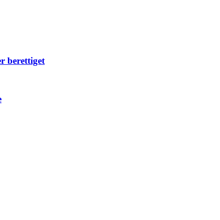
r berettiget
e