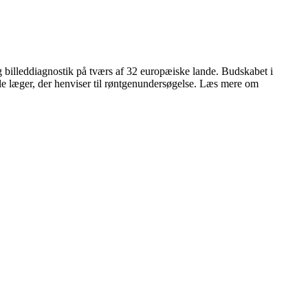
illeddiagnostik på tværs af 32 europæiske lande. Budskabet i
le læger, der henviser til røntgenundersøgelse. Læs mere om