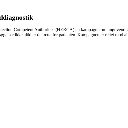
ddiagnostik
rotection Competent Authorities (HERCA) en kampagne om unødvendig b
lser ikke altid er det rette for patienten. Kampagnen er rettet mod al