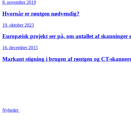
8. november 2019
Hvornår er røntgen nødvendig?
19. oktober 2023
Europæisk projekt ser på, om antallet af skanninger e
16. december 2015
Markant stigning i brugen af røntgen og CT-skanner
Nyheder