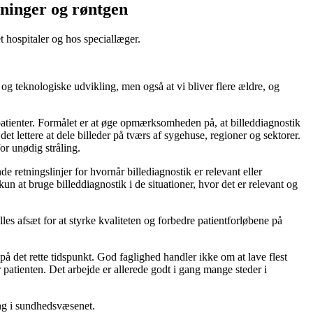
nninger og røntgen
 hospitaler og hos speciallæger.
g teknologiske udvikling, men også at vi bliver flere ældre, og
atienter. Formålet er at øge opmærksomheden på, at billeddiagnostik
det lettere at dele billeder på tværs af sygehuse, regioner og sektorer.
or unødig stråling.
e retningslinjer for hvornår billediagnostik er relevant eller
n at bruge billeddiagnostik i de situationer, hvor det er relevant og
s afsæt for at styrke kvaliteten og forbedre patientforløbene på
på det rette tidspunkt. God faglighed handler ikke om at lave flest
patienten. Det arbejde er allerede godt i gang mange steder i
ng i sundhedsvæsenet.