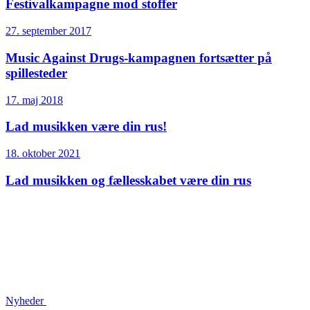
Festivalkampagne mod stoffer
27. september 2017
Music Against Drugs-kampagnen fortsætter på
spillesteder
17. maj 2018
Lad musikken være din rus!
18. oktober 2021
Lad musikken og fællesskabet være din rus
Nyheder