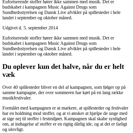
Euforiserende stoffer hører ikke sammen med musik. Det er
budskabet i kampagnen Music Against Drugs som
Sundhedsstyrelsen og Dansk Live afvikler på spillesteder i hele
landet i september og oktober måned.
Udgivet d. 5. september 2014
Euforiserende stoffer hører ikke sammen med musik. Det er
budskabet i kampagnen Music Against Drugs som
Sundhedsstyrelsen og Dansk Live afvikler på spillesteder i hele
landet i september og oktober måned.
Du oplever kun det halve, når du er helt
væk
Over 40 spillesteder bliver en del af kampagnen, som følger op på
samme kampagne, der over sommeren har kørt på en lang række
musikfestivaler.
Formålet med kampagnen er at markere, at spillesteder og festivaler
har en holdning mod stoffer, og at vi ønsker at hjælpe de unge med
at sige nej til stoffer i festmiljøet. Kampagnen skal skabe synlighed
om, at indtagelse af stoffer er en rigtig dårlig ide, og at det er farligt
og ulovligt.