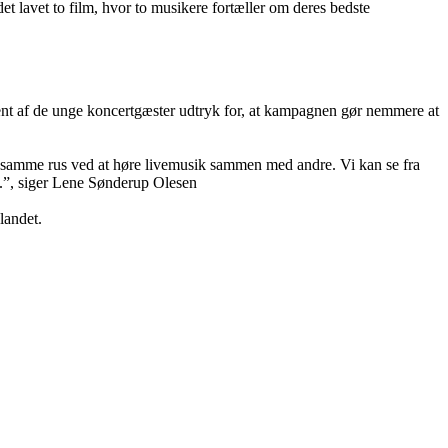
t lavet to film, hvor to musikere fortæller om deres bedste
nt af de unge koncertgæster udtryk for, at kampagnen gør nemmere at
 få samme rus ved at høre livemusik sammen med andre. Vi kan se fra
m.”, siger Lene Sønderup Olesen
landet.