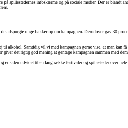
e på spillestedernes infoskærme og på sociale medier. Der er blandt ande
 dem.
af de adspurgte unge bakker op om kampagnen. Derudover gav 30 proce
e nej til alkohol. Samtidig vil vi med kampagnen gerne vise, at man kan
derfor giver det rigtig god mening at gentage kampagnen sammen med de
r siden udvidet til en lang række festivaler og spillesteder over hele 