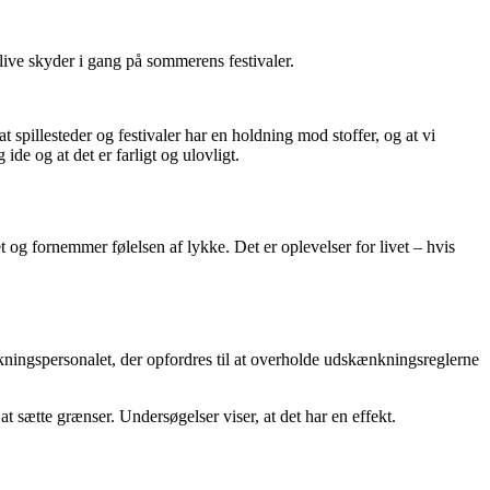
ve skyder i gang på sommerens festivaler.
 spillesteder og festivaler har en holdning mod stoffer, og at vi
ide og at det er farligt og ulovligt.
 og fornemmer følelsen af lykke. Det er oplevelser for livet – hvis
ingspersonalet, der opfordres til at overholde udskænkningsreglerne
t sætte grænser. Undersøgelser viser, at det har en effekt.