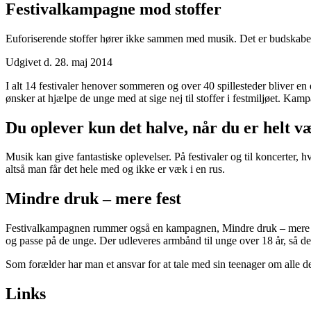
Festivalkampagne mod stoffer
Euforiserende stoffer hører ikke sammen med musik. Det er budskabe
Udgivet d. 28. maj 2014
I alt 14 festivaler henover sommeren og over 40 spillesteder bliver en 
ønsker at hjælpe de unge med at sige nej til stoffer i festmiljøet. Kampa
Du oplever kun det halve, når du er helt v
Musik kan give fantastiske oplevelser. På festivaler og til koncerter
altså man får det hele med og ikke er væk i en rus.
Mindre druk – mere fest
Festivalkampagnen rummer også en kampagnen, Mindre druk – mere fes
og passe på de unge. Der udleveres armbånd til unge over 18 år, så det 
Som forælder har man et ansvar for at tale med sin teenager om alle de
Links