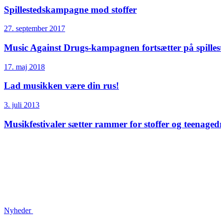
Spillesteds­kampagne mod stoffer
27. september 2017
Music Against Drugs-kampagnen fortsætter på spilles
17. maj 2018
Lad musikken være din rus!
3. juli 2013
Musikfestivaler sætter rammer for stoffer og teenage
Nyheder