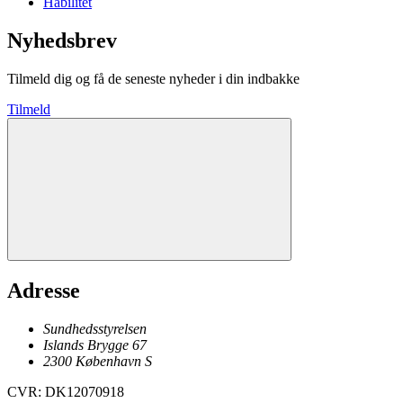
Habilitet
Nyhedsbrev
Tilmeld dig og få de seneste nyheder i din indbakke
Tilmeld
Adresse
Sundhedsstyrelsen
Islands Brygge 67
2300
København
S
CVR
:
DK12070918