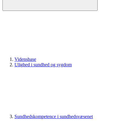
Vidensbase
Ulighed i sundhed og sygdom
Sundhedskompetence i sundhedsvæsenet