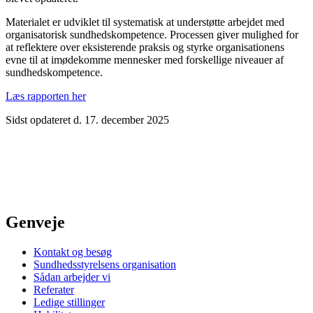
Materialet er udviklet til systematisk at understøtte arbejdet med
organisatorisk sundhedskompetence. Processen giver mulighed for
at reflektere over eksisterende praksis og styrke organisationens
evne til at imødekomme mennesker med forskellige niveauer af
sundhedskompetence.
Læs rapporten her
Sidst opdateret d. 17. december 2025
Genveje
Kontakt og besøg
Sundhedsstyrelsens organisation
Sådan arbejder vi
Referater
Ledige stillinger