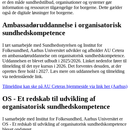
er den måde sundhedstilbud, organisationer og systemer gør
information og ressourcer tilgængelige for borgerne. Dette gælder
også de digitale løsninger for borgerne.
Ambassadøruddannelse i organisatorisk
sundhedskompetence
I tæt samarbejde med Sundhedsstyrelsen og Institut for
Folkesundhed, Aarhus Universitet udvikler og afholder AU Cetera
en ambassadøruddannelse om organisatorisk sundhedskompetence.
Uddannelsen er blevet udbudt i 2025/2026. Linket nedenfor fører til
tilmelding til det nye kursus i 2026. Det forventes desuden, at der
oprettes flere hold i 2027. Læs mere om uddannelsen og tilmelding
via nedenstående link.
Tilmelding kan ske på AU Ceteras hjemmeside via link her (Aarhus)
OS - Et redskab til udvikling af
organisatorisk sundhedskompetence
I samarbejde med Institut for Folkesundhed, Aarhus Universitet er
OS - Et redskab til udvikling af organisatorisk sundhedskompetence
blevet opdateret.