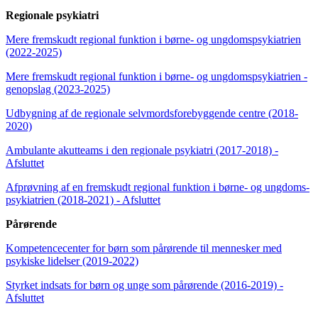
Regionale psykiatri
Mere fremskudt regional funktion i børne- og ungdoms­psykiatrien
(2022-2025)
Mere fremskudt regional funktion i børne- og ungdoms­psykiatrien -
genopslag (2023-2025)
Udbygning af de regionale selvmords­­forebyggende centre (2018-
2020)
Ambulante akutteams i den regionale psykiatri (2017-2018) -
Afsluttet
Afprøvning af en fremskudt regional funktion i børne- og ungdoms­
psykiatrien (2018-2021) - Afsluttet
Pårørende
Kompetence­center for børn som pårørende til mennesker med
psykiske lidelser (2019-2022)
Styrket indsats for børn og unge som pårørende (2016-2019) -
Afsluttet