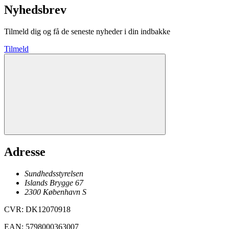
Nyhedsbrev
Tilmeld dig og få de seneste nyheder i din indbakke
Tilmeld
Adresse
Sundhedsstyrelsen
Islands Brygge 67
2300
København
S
CVR
:
DK12070918
EAN
:
5798000363007