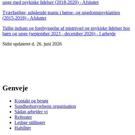
unge med psykiske lidelser (2018-2020) - Afsluttet
Tvær­faglige, udgående teams i børne- og ungdoms­psykiatrien
(2015-2018) - Afsluttet
Tidlig indsats og forebyggelse af mistrivsel og psykiske lidelser hos
børn og unge (september 2023 - december 2026) - I arbejde
Sidst opdateret d. 26. juni 2026
Genveje
Kontakt og besøg
Sundhedsstyrelsens organisation
Sådan arbejder vi
Referater
Ledige stillinger
Habilitet