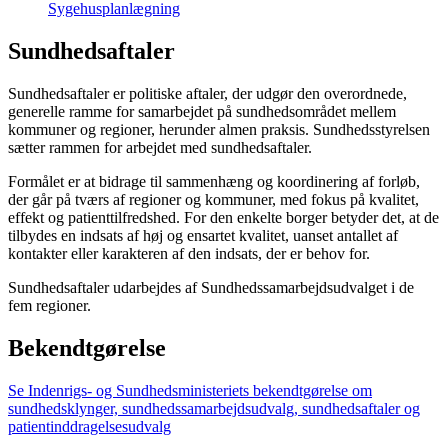
Sygehusplanlægning
Sundhedsaftaler
Sundhedsaftaler er politiske aftaler, der udgør den overordnede,
generelle ramme for samarbejdet på sundhedsområdet mellem
kommuner og regioner, herunder almen praksis. Sundhedsstyrelsen
sætter rammen for arbejdet med sundhedsaftaler.
Formålet er at bidrage til sammenhæng og koordinering af forløb,
der går på tværs af regioner og kommuner, med fokus på kvalitet,
effekt og patienttilfredshed. For den enkelte borger betyder det, at de
tilbydes en indsats af høj og ensartet kvalitet, uanset antallet af
kontakter eller karakteren af den indsats, der er behov for.
Sundhedsaftaler udarbejdes af Sundhedssamarbejdsudvalget i de
fem regioner.
Bekendtgørelse
Se Indenrigs- og Sundhedsministeriets bekendtgørelse om
sundhedsklynger, sundhedssamarbejdsudvalg, sundhedsaftaler og
patientinddragelsesudvalg