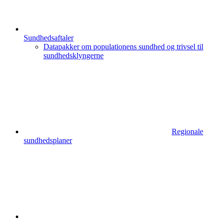
Sundhedsaftaler
Datapakker om populationens sundhed og trivsel til
sundhedsklyngerne
Regionale
sundhedsplaner