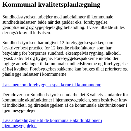
Kommunal kvalitetsplanlægning
Sundhedsstyrelsen arbejder med anbefalinger til kommunale
sundhedsindsatser, både når det gælder eks. forebyggelse,
genoptræning og sygeplejefaglig behandling. I visse tilfælde stilles
der også krav til indsatsen.
Sundhedsstyrelsen har udgivet 12 forebyggelsespakker, som
beskriver best practice for 12 kendte risikofaktorer, som har
betydning for borgernes sundhed, eksempelvis rygning, alkohol,
fysisk aktivitet og hygiejne. Forebyggelsespakkerne indeholder
faglige anbefalinger til kommunal sundhedsfremme og forebyggelse
af høj kvalitet. Forebyggelsespakkerne kan bruges til at prioritere og
planlægge indsatser i kommunerne.
Læs mere om forebyggelsespakkerne til kommunerne
Derudover har Sundhedsstyrelsen udarbejdet Kvalitetsstandarder for
kommunale akutfunktioner i hjemmesygeplejen, som beskriver krav
til indholdet i og tilrettelæggelsen af de kommunale akutfunktioner i
hjemmesygeplejen
Læs anbefalingerne til de kommunale akutfunktioner i
hjemmesygeplejen