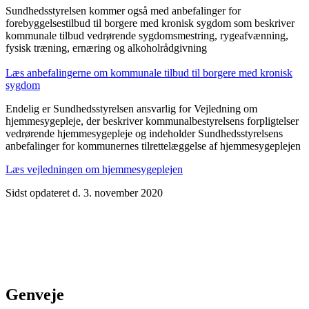
Sundhedsstyrelsen kommer også med anbefalinger for
forebyggelsestilbud til borgere med kronisk sygdom som beskriver
kommunale tilbud vedrørende sygdomsmestring, rygeafvænning,
fysisk træning, ernæring og alkoholrådgivning
Læs anbefalingerne om kommunale tilbud til borgere med kronisk
sygdom
Endelig er Sundhedsstyrelsen ansvarlig for Vejledning om
hjemmesygepleje, der beskriver kommunalbestyrelsens forpligtelser
vedrørende hjemmesygepleje og indeholder Sundhedsstyrelsens
anbefalinger for kommunernes tilrettelæggelse af hjemmesygeplejen
Læs vejledningen om hjemmesygeplejen
Sidst opdateret d. 3. november 2020
Genveje