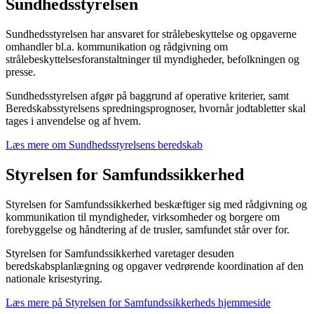
Sundhedsstyrelsen
Sundhedsstyrelsen har ansvaret for strålebeskyttelse og opgaverne
omhandler bl.a. kommunikation og rådgivning om
strålebeskyttelsesforanstaltninger til myndigheder, befolkningen og
presse.
Sundhedsstyrelsen afgør på baggrund af operative kriterier, samt
Beredskabsstyrelsens spredningsprognoser, hvornår jodtabletter skal
tages i anvendelse og af hvem.
Læs mere om Sundhedsstyrelsens beredskab
Styrelsen for Samfundssikkerhed
Styrelsen for Samfundssikkerhed beskæftiger sig med rådgivning og
kommunikation til myndigheder, virksomheder og borgere om
forebyggelse og håndtering af de trusler, samfundet står over for.
Styrelsen for Samfundssikkerhed varetager desuden
beredskabsplanlægning og opgaver vedrørende koordination af den
nationale krisestyring.
Læs mere på Styrelsen for Samfundssikkerheds hjemmeside