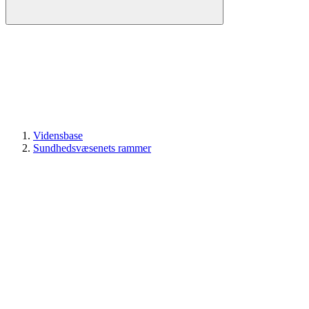
Vidensbase
Sundhedsvæsenets rammer