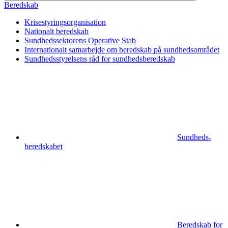
Beredskab
Krisestyrings­organisation
Nationalt beredskab
Sundhedssektorens Operative Stab
Internationalt samarbejde om beredskab på sundhedsområdet
Sundhedsstyrelsens råd for sundhedsberedskab
Sundheds­
beredskabet
Beredskab for