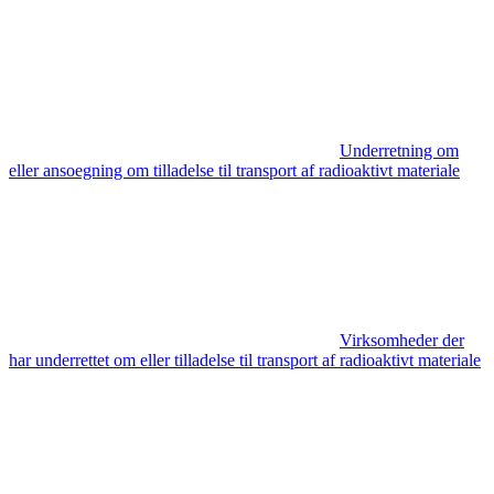
Underretning om
eller ansoegning om tilladelse til transport af radioaktivt materiale
Virksomheder der
har underrettet om eller tilladelse til transport af radioaktivt materiale