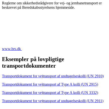
Reglerne om sikkerhedsrådgivere for vej- og jernbanetransport er
beskrevet på Beredskabsstyrelsens hjemmeside.
www.brs.dk
Eksempler på lovpligtige
transportdokumenter
Transportdokument for vejtransport af undtagelseskolli (UN 2910)
Transportdokument for vejtransport af Type A kolli (UN 2915)
Transportdokument for vejtransport af Type A kolli (UN 3332)
Transportdokument for vejtransport af undtagelseskolli (UN 2911)