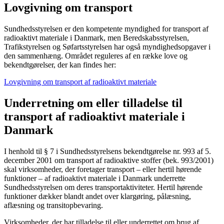
Lovgivning om transport
Sundhedsstyrelsen er den kompetente myndighed for transport af
radioaktivt materiale i Danmark, men Beredskabsstyrelsen,
Trafikstyrelsen og Søfartsstyrelsen har også myndighedsopgaver i
den sammenhæng. Området reguleres af en række love og
bekendtgørelser, der kan findes her:
Lovgivning om transport af radioaktivt materiale
Underretning om eller tilladelse til
transport af radioaktivt materiale i
Danmark
I henhold til § 7 i Sundhedsstyrelsens bekendtgørelse nr. 993 af 5.
december 2001 om transport af radioaktive stoffer (bek. 993/2001)
skal virksomheder, der foretager transport – eller hertil hørende
funktioner – af radioaktivt materiale i Danmark underrette
Sundhedsstyrelsen om deres transportaktiviteter. Hertil hørende
funktioner dækker blandt andet over klargøring, pålæsning,
aflæsning og transitopbevaring.
Virksomheder, der har tilladelse til eller underrettet om brug af