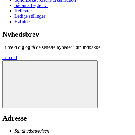
Sådan arbejder vi
Referater
Ledige stillinger
Habilitet
Nyhedsbrev
Tilmeld dig og få de seneste nyheder i din indbakke
Tilmeld
Adresse
Sundhedsstyrelsen