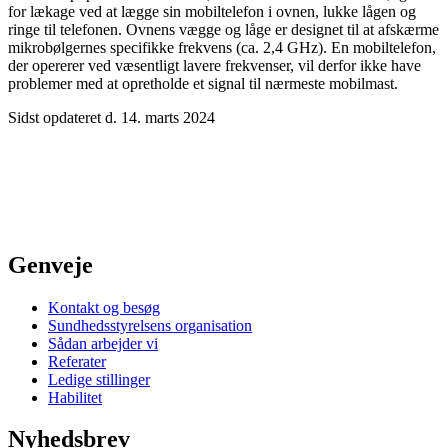
for lækage ved at lægge sin mobiltelefon i ovnen, lukke lågen og
ringe til telefonen. Ovnens vægge og låge er designet til at afskærme
mikrobølgernes specifikke frekvens (ca. 2,4 GHz). En mobiltelefon,
der opererer ved væsentligt lavere frekvenser, vil derfor ikke have
problemer med at opretholde et signal til nærmeste mobilmast.
Sidst opdateret d. 14. marts 2024
Genveje
Kontakt og besøg
Sundhedsstyrelsens organisation
Sådan arbejder vi
Referater
Ledige stillinger
Habilitet
Nyhedsbrev