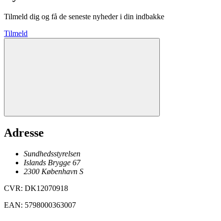
Tilmeld dig og få de seneste nyheder i din indbakke
Tilmeld
Adresse
Sundhedsstyrelsen
Islands Brygge 67
2300
København
S
CVR
:
DK12070918
EAN
:
5798000363007