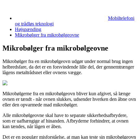
Mobiltelefoni
og trådløs teknologi
Højspænding
Mikrobølger fra mikrobølgeovne
Mikrobølger fra mikrobølgeovne
Mikrobølger fra en mikrobølgeovn udgør under normal brug ingen
helbredsfare, da det er en forsvindende lille del, der gennemtrænger
lågens metaltrådsnet eller ovnens vægge.
Mikrobølgerne fra en mikrobølgeovn bliver kun afgivet, så længe
ovnen er tændt - når ovnen slukkes, udsender hverken den åbne ovn
eller den opvarmede mad mikrobølger.
Alle mikrobølgeovne skal have to separate sikkerhedsafbrydere,
som er uafhængige af hinanden. Afbryderne forhindrer, at ovnen
kan tændes, når lågen er åben.
Det er en populær misforståelse, at man kan teste sin mikrobølgeovn