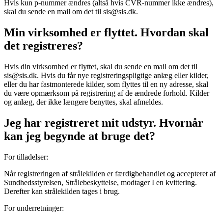
Hvis kun p-nummer ændres (altså hvis CVR-nummer ikke ændres),
skal du sende en mail om det til sis@sis.dk.
Min virksomhed er flyttet. Hvordan skal
det registreres?
Hvis din virksomhed er flyttet, skal du sende en mail om det til
sis@sis.dk. Hvis du får nye registreringspligtige anlæg eller kilder,
eller du har fastmonterede kilder, som flyttes til en ny adresse, skal
du være opmærksom på registrering af de ændrede forhold. Kilder
og anlæg, der ikke længere benyttes, skal afmeldes.
Jeg har registreret mit udstyr. Hvornår
kan jeg begynde at bruge det?
For tilladelser:
Når registreringen af strålekilden er færdigbehandlet og accepteret af
Sundhedsstyrelsen, Strålebeskyttelse, modtager I en kvittering.
Derefter kan strålekilden tages i brug.
For underretninger: