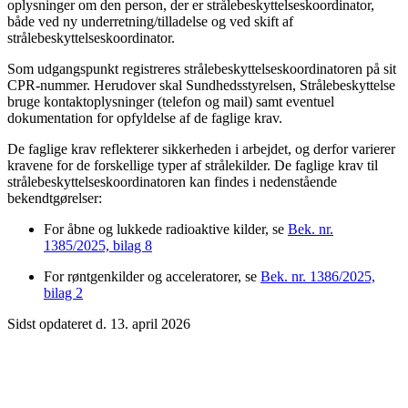
oplysninger om den person, der er strålebeskyttelseskoordinator,
både ved ny underretning/tilladelse og ved skift af
strålebeskyttelseskoordinator.
Som udgangspunkt registreres strålebeskyttelseskoordinatoren på sit
CPR-nummer. Herudover skal Sundhedsstyrelsen, Strålebeskyttelse
bruge kontaktoplysninger (telefon og mail) samt eventuel
dokumentation for opfyldelse af de faglige krav.
De faglige krav reflekterer sikkerheden i arbejdet, og derfor varierer
kravene for de forskellige typer af strålekilder. De faglige krav til
strålebeskyttelseskoordinatoren kan findes i nedenstående
bekendtgørelser:
For åbne og lukkede radioaktive kilder, se
Bek. nr.
1385/2025, bilag 8
For røntgenkilder og acceleratorer, se
Bek. nr. 1386/2025,
bilag 2
Sidst opdateret d. 13. april 2026