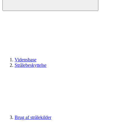
Vidensbase
Strålebeskyttelse
Brug af strålekilder