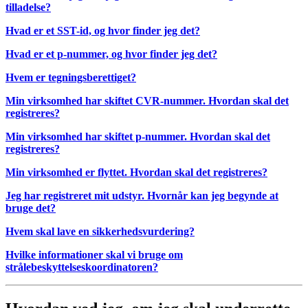
tilladelse?
Hvad er et SST-id, og hvor finder jeg det?
Hvad er et p-nummer, og hvor finder jeg det?
Hvem er tegningsberettiget?
Min virksomhed har skiftet CVR-nummer. Hvordan skal det
registreres?
Min virksomhed har skiftet p-nummer. Hvordan skal det
registreres?
Min virksomhed er flyttet. Hvordan skal det registreres?
Jeg har registreret mit udstyr. Hvornår kan jeg begynde at
bruge det?
Hvem skal lave en sikkerhedsvurdering?
Hvilke informationer skal vi bruge om
strålebeskyttelseskoordinatoren?