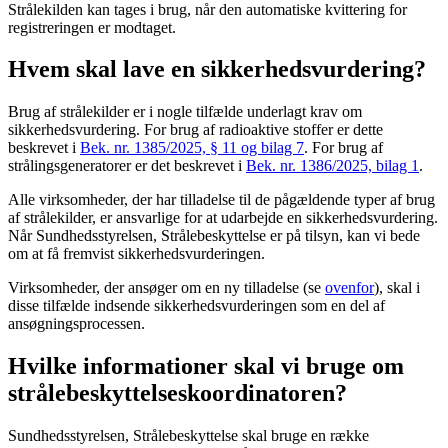
Strålekilden kan tages i brug, når den automatiske kvittering for
registreringen er modtaget.
Hvem skal lave en sikkerhedsvurdering?
Brug af strålekilder er i nogle tilfælde underlagt krav om
sikkerhedsvurdering. For brug af radioaktive stoffer er dette
beskrevet i
Bek. nr. 1385/2025, § 11 og bilag 7
. For brug af
strålingsgeneratorer er det beskrevet i
Bek. nr. 1386/2025, bilag 1
.
Alle virksomheder, der har tilladelse til de pågældende typer af brug
af strålekilder, er ansvarlige for at udarbejde en sikkerhedsvurdering.
Når Sundhedsstyrelsen, Strålebeskyttelse er på tilsyn, kan vi bede
om at få fremvist sikkerhedsvurderingen.
Virksomheder, der ansøger om en ny tilladelse (se
ovenfor
), skal i
disse tilfælde indsende sikkerhedsvurderingen som en del af
ansøgningsprocessen.
Hvilke informationer skal vi bruge om
strålebeskyttelseskoordinatoren?
Sundhedsstyrelsen, Strålebeskyttelse skal bruge en række