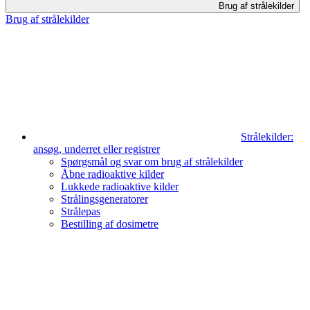
Brug af strålekilder
Brug af strålekilder
Strålekilder:
ansøg, underret eller registrer
Spørgsmål og svar om brug af strålekilder
Åbne radioaktive kilder
Lukkede radioaktive kilder
Strålingsgeneratorer
Strålepas
Bestilling af dosimetre