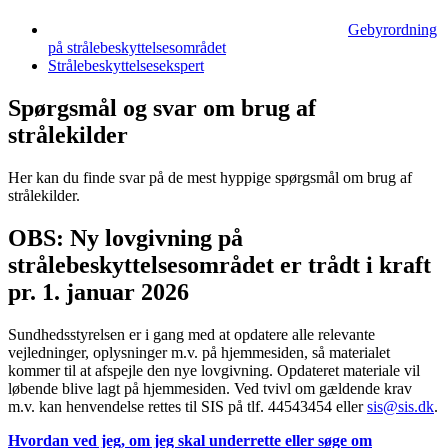
Gebyrordning
på strålebeskyttelsesområdet
Strålebeskyttelsesekspert
Spørgsmål og svar om brug af
strålekilder
Her kan du finde svar på de mest hyppige spørgsmål om brug af
strålekilder.
OBS: Ny lovgivning på
strålebeskyttelsesområdet er trådt i kraft
pr. 1. januar 2026
Sundhedsstyrelsen er i gang med at opdatere alle relevante
vejledninger, oplysninger m.v. på hjemmesiden, så materialet
kommer til at afspejle den nye lovgivning. Opdateret materiale vil
løbende blive lagt på hjemmesiden. Ved tvivl om gældende krav
m.v. kan henvendelse rettes til SIS på tlf. 44543454 eller
sis@sis.dk
.
Hvordan ved jeg, om jeg skal underrette eller søge om