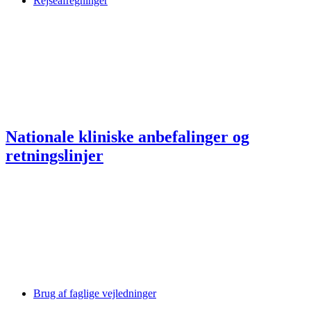
Rejseafregninger
Nationale kliniske anbefalinger og
retningslinjer
Brug af faglige vejledninger