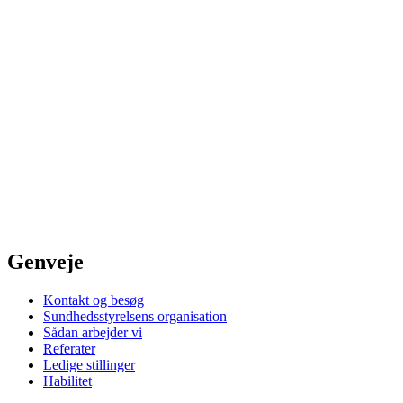
Genveje
Kontakt og besøg
Sundhedsstyrelsens organisation
Sådan arbejder vi
Referater
Ledige stillinger
Habilitet