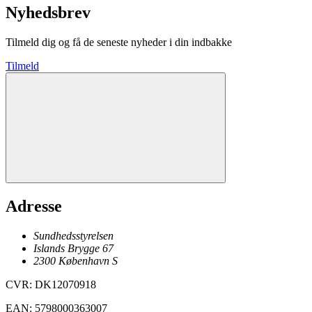
Nyhedsbrev
Tilmeld dig og få de seneste nyheder i din indbakke
Tilmeld
Adresse
Sundhedsstyrelsen
Islands Brygge 67
2300
København
S
CVR
:
DK12070918
EAN
:
5798000363007