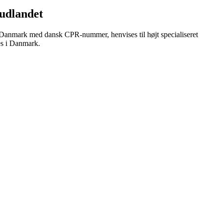
 udlandet
 Danmark med dansk CPR-nummer, henvises til højt specialiseret
es i Danmark.