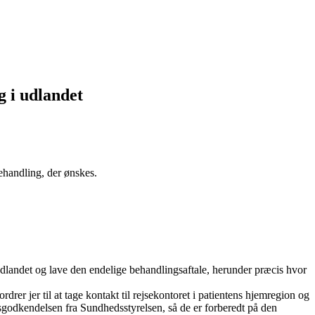
g i udlandet
behandling, der ønskes.
udlandet og lave den endelige behandlingsaftale, herunder præcis hvor
rdrer jer til at tage kontakt til rejsekontoret i patientens hjemregion og
dsgodkendelsen fra Sundhedsstyrelsen, så de er forberedt på den