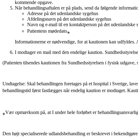
kommende opgave.
Når behandlingsaftalen er på plads, send da følgende informatio
Adresse på det udenlandske sygehus
Afdelingsnavn på det udenlandske sygehus
Navn og e-mail til en kontaktperson på det udenlandske s
Patientens mødedato­⁎
Informationerne er nødvendige, for at kautionen kan udfyldes. A
I modtager en mail med den endelige kaution. Sundhedsstyrelsen
(Patienten tilsendes kautionen fra Sundhedsstyrelsen i fysisk udgave, 
Undtagelse: Skal behandlingen foretages på et hospital i Sverige, lave
behandlingstid først fastlægges når endelig kaution er modtaget. Kau
⁎Vær opmærksom på, at I under hele forløbet er behandlingsansvarlige,
Den højt specialiserede udlandsbehandling er beskrevet i bekendtgøre