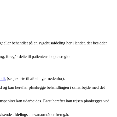
 eller behandlet på en sygehusafdeling her i landet, der besidder
g, foregår dette til patientens bopælsregion.
.dk
(se tjekliste til afdelinger nedenfor).
ed og kan herefter planlægge behandlingen i samarbejde med det
onspapirer kan udarbejdes. Først herefter kan rejsen planlægges ved
envisende afdelings ansvarsområder fremgår.