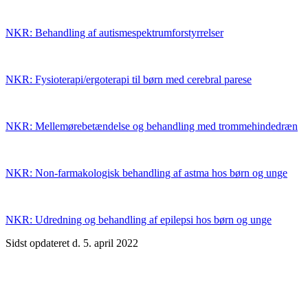
NKR: Behandling af autismespektrumforstyrrelser
NKR: Fysioterapi/­ergoterapi til børn med cerebral parese
NKR: Mellemørebetændelse og behandling med trommehindedræn
NKR: Non-farmakologisk behandling af astma hos børn og unge
NKR: Udredning og behandling af epilepsi hos børn og unge
Sidst opdateret d. 5. april 2022