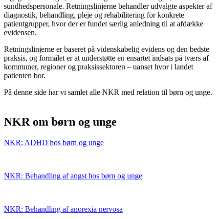
sundhedspersonale. Retningslinjerne behandler udvalgte aspekter af
diagnostik, behandling, pleje og rehabilitering for konkrete
patientgrupper, hvor der er fundet særlig anledning til at afdække
evidensen.
Retningslinjerne er baseret på videnskabelig evidens og den bedste
praksis, og formålet er at understøtte en ensartet indsats på tværs af
kommuner, regioner og praksissektoren – uanset hvor i landet
patienten bor.
På denne side har vi samlet alle NKR med relation til børn og unge.
NKR om børn og unge
NKR: ADHD hos børn og unge
NKR: Behandling af angst hos børn og unge
NKR: Behandling af anorexia nervosa