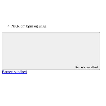
NKR om børn og unge
Barnets sundhed
Barnets sundhed