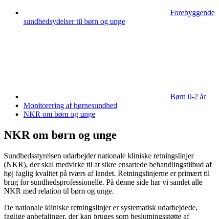
Forebyggende
sundhedsydelser til børn og unge
Børn 0-2 år
Monitorering af børnesundhed
NKR om børn og unge
NKR om børn og unge
Sundhedsstyrelsen udarbejder nationale kliniske retningslinjer
(NKR), der skal medvirke til at sikre ensartede behandlingstilbud af
høj faglig kvalitet på tværs af landet. Retningslinjerne er primært til
brug for sundhedsprofessionelle. På denne side har vi samlet alle
NKR med relation til børn og unge.
De nationale kliniske retningslinjer er systematisk udarbejdede,
faglige anbefalinger, der kan bruges som beslutningsstøtte af