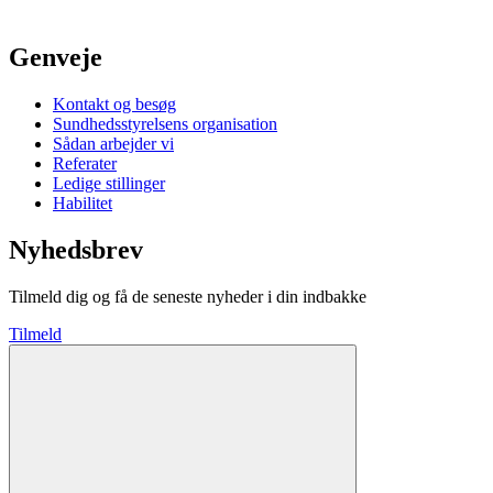
Genveje
Kontakt og besøg
Sundhedsstyrelsens organisation
Sådan arbejder vi
Referater
Ledige stillinger
Habilitet
Nyhedsbrev
Tilmeld dig og få de seneste nyheder i din indbakke
Tilmeld