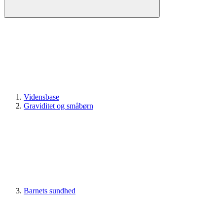
Vidensbase
Graviditet og småbørn
Barnets sundhed