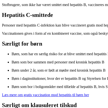
Stofbrugere, som ikke har været smittet med hepatitis B, vaccineres 
Hepatitis C-smittede
Personer med hepatitis C-infektion kan blive vaccineret gratis mod hepa
Vaccinationen gives i form af en kombineret vaccine, som også beskyt
Særligt for børn
Børn, som har en særlig risiko for at blive smittet med hepatitis
Børn som bor sammen med personer med kronisk hepatitis B
Børn under 2 år, som er født at mødre med kronisk hepatitis B
Børn i daginstitutioner, hvor der er hepatitis B og Styrelsen for
Børn som bor i boligområder med tilfælde af hepatitis B, hvis S
Læs mere om gratis vaccination mod hepatitis til børn her
Særligt om klausuleret tilskud