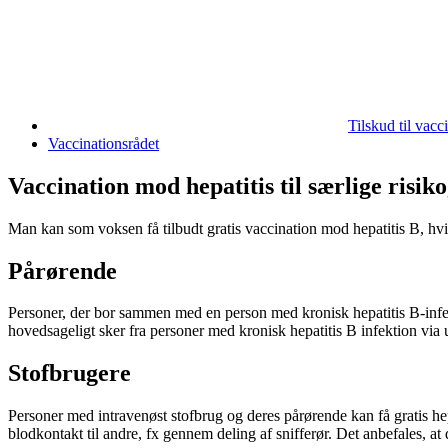
Tilskud til vacc
Vaccinationsrådet
Vaccination mod hepatitis til særlige risi
Man kan som voksen få tilbudt gratis vaccination mod hepatitis B, hvi
Pårørende
Personer, der bor sammen med en person med kronisk hepatitis B-infekt
hovedsageligt sker fra personer med kronisk hepatitis B infektion vi
Stofbrugere
Personer med intravenøst stofbrug og deres pårørende kan få gratis hep
blodkontakt til andre, fx gennem deling af snifferør. Det anbefales, at d