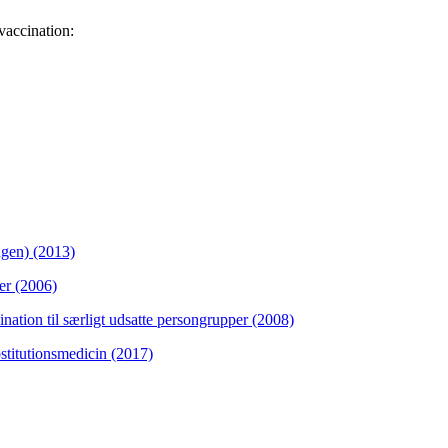
 vaccination:
ngen) (2013)
per (2006)
nation til særligt udsatte persongrupper (2008)
stitutionsmedicin (2017)