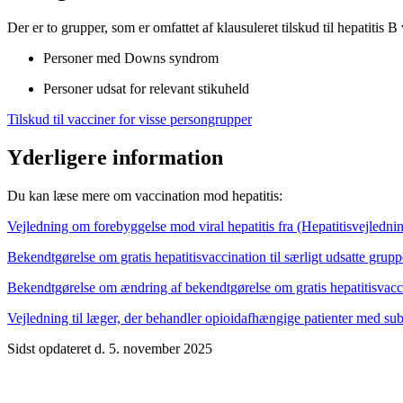
Der er to grupper, som er omfattet af klausuleret tilskud til hepatitis B
Personer med Downs syndrom
Personer udsat for relevant stikuheld
Tilskud til vacciner for visse persongrupper
Yderligere information
Du kan læse mere om vaccination mod hepatitis:
Vejledning om forebyggelse mod viral hepatitis fra (Hepatitisvejledni
Bekendtgørelse om gratis hepatitisvaccination til særligt udsatte grup
Bekendtgørelse om ændring af bekendtgørelse om gratis hepatitisvacci
Vejledning til læger, der behandler opioidafhængige patienter med sub
Sidst opdateret d. 5. november 2025