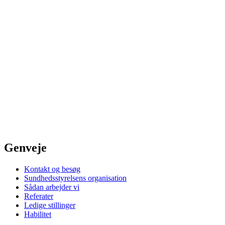
Genveje
Kontakt og besøg
Sundhedsstyrelsens organisation
Sådan arbejder vi
Referater
Ledige stillinger
Habilitet