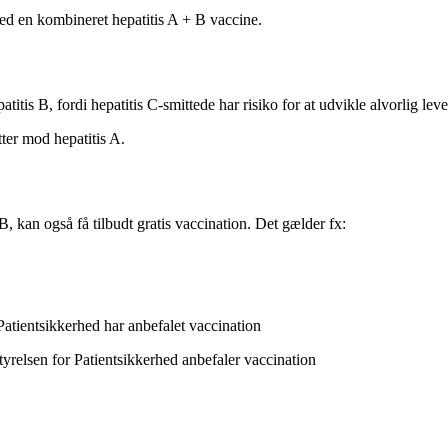
med en kombineret hepatitis A + B vaccine.
titis B, fordi hepatitis C-smittede har risiko for at udvikle alvorlig le
ter mod hepatitis A.
 B, kan også få tilbudt gratis vaccination. Det gælder fx:
 Patientsikkerhed har anbefalet vaccination
tyrelsen for Patientsikkerhed anbefaler vaccination