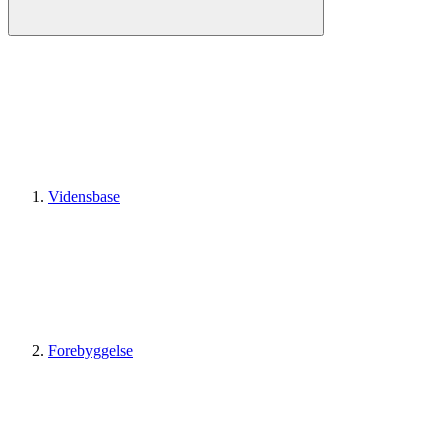
Vidensbase
Forebyggelse