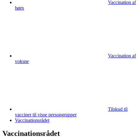
Vaccination af
børn
Vaccination af
voksne
Tilskud til
vacciner til visse persongrupper
Vaccinationsrådet
Vaccinationsrådet