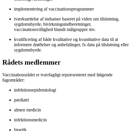
implementering af vaccinationsprogrammer
iværksættelse af indsatser baseret på viden om tilslutning,
sygdomsbyrde, bivirkningsindberetninger,
vaccinationsvillighed blandt målgrupper mv.
kvalificering af både kvalitative og kvantitative data til at
informere drøftelser og anbefalinger, fx data på tilslutning eller
sygdomsbyrde.
Rådets medlemmer
Vaccinationsrådet er tværfagligt repræsenteret med følgende
fagområder:
infektionsepidemiologi
pædiatri
almen medicin
infektionsmedicin
bioetik