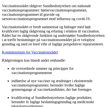
Vaccinationsrådet rådgiver Sundhedsstyrelsen om nationale
vaccinationsprogrammer: børnevaccinationsprogrammet,
vaccinationsprogrammet til gravide og
sæsonvaccinationsprogrammet mod influenza og covid-19.
Vaccinationsrådet er bredt sammensat og bidrager med højt
kvalificeret faglig rådgivning og erfaring i relation til vaccination.
Rådet har en rådgivende funktion og understøtter Sundhedsstyrelsen
i at træffe beslutninger på vaccinationsområdet på et veloplyst
grundlag og med en bred vifte af faglige perspektiver repræsenteret.
Kommissorium for Vaccinationsrådet
Rådgivningen kan blandt andet omhandle:
de overordnede rammer og principper for
vaccinationsprogrammerne
indførelse af nye vacciner og ændringer i eksisterende
vaccinationsprogrammer, herunder hvilke faglige
gennemgange af vaccinekandidater, der bør foretages
kvalificering af Sundhedsstyrelsens faglige produkter,
herunder fx faglige beslutningsgrundlag og medicinske
teknologivurderinger